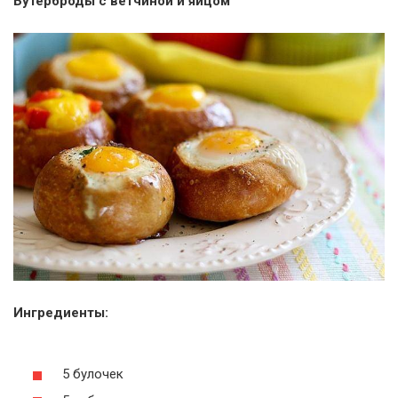
Бутерброды с ветчиной и яйцом
Ингредиенты:
5 булочек