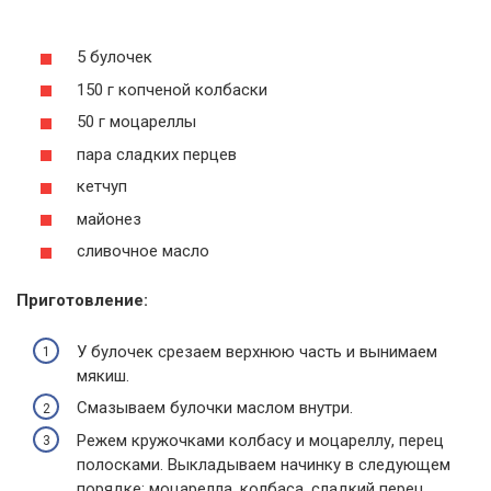
5 булочек
150 г копченой колбаски
50 г моцареллы
пара сладких перцев
кетчуп
майонез
сливочное масло
Приготовление:
У булочек срезаем верхнюю часть и вынимаем
мякиш.
Смазываем булочки маслом внутри.
Режем кружочками колбасу и моцареллу, перец
полосками. Выкладываем начинку в следующем
порядке: моцарелла, колбаса, сладкий перец.