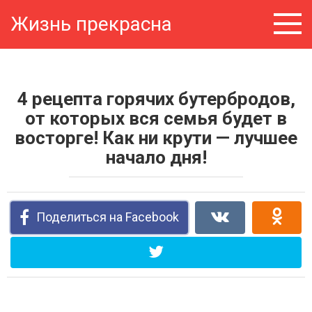
Перейти
Жизнь прекрасна
к
контенту
4 рецепта горячих бутербродов,
от которых вся семья будет в
восторге! Как ни крути — лучшее
начало дня!
Поделиться на Facebook