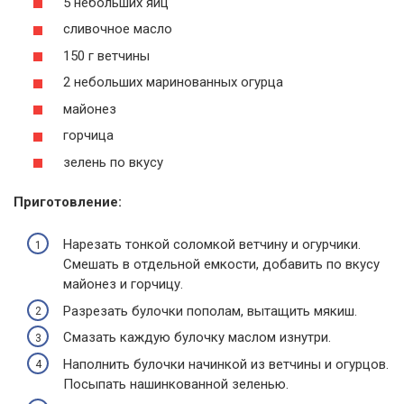
5 небольших яиц
сливочное масло
150 г ветчины
2 небольших маринованных огурца
майонез
горчица
зелень по вкусу
Приготовление:
Нарезать тонкой соломкой ветчину и огурчики.
Смешать в отдельной емкости, добавить по вкусу
майонез и горчицу.
Разрезать булочки пополам, вытащить мякиш.
Смазать каждую булочку маслом изнутри.
Наполнить булочки начинкой из ветчины и огурцов.
Посыпать нашинкованной зеленью.