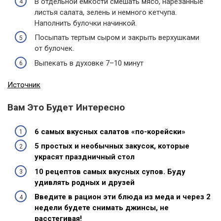
В отдельной емкости смешать мясо, нарезанные
листья салата, зелень и немного кетчупа.
Наполнить булочки начинкой.
Посыпать тертым сыром и закрыть верхушками
от булочек.
Выпекать в духовке 7–10 минут
Источник
Вам Это Будет Интересно
6 самых вкусных салатов «по-корейски»
5 простых и необычных закусок, которые
украсят праздничный стол
10 рецептов самых вкусных супов. Буду
удивлять родных и друзей
Введите в рацион эти блюда из меда и через 2
недели будете снимать джинсы, не
расстегивая!