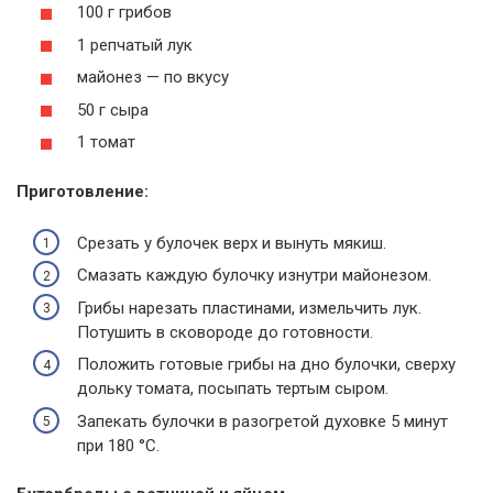
100 г грибов
1 репчатый лук
майонез — по вкусу
50 г сыра
1 томат
Приготовление:
Срезать у булочек верх и вынуть мякиш.
Смазать каждую булочку изнутри майонезом.
Грибы нарезать пластинами, измельчить лук.
Потушить в сковороде до готовности.
Положить готовые грибы на дно булочки, сверху
дольку томата, посыпать тертым сыром.
Запекать булочки в разогретой духовке 5 минут
при 180 °С.