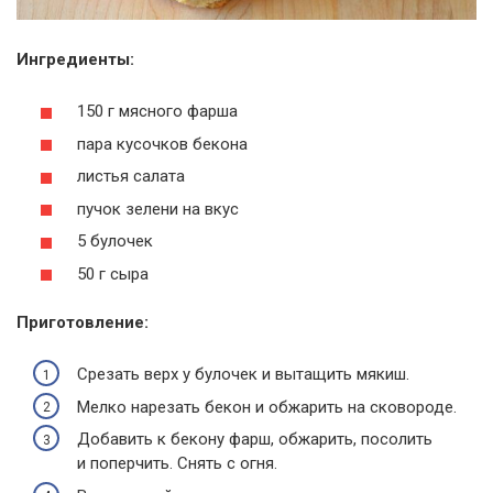
Ингредиенты:
150 г мясного фарша
пара кусочков бекона
листья салата
пучок зелени на вкус
5 булочек
50 г сыра
Приготовление:
Срезать верх у булочек и вытащить мякиш.
Мелко нарезать бекон и обжарить на сковороде.
Добавить к бекону фарш, обжарить, посолить
и поперчить. Снять с огня.