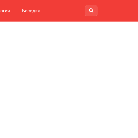
огия
Беседка