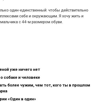
олько один-единственный: чтобы действительно
омплексами себе и окружающим. Я хочу жить и
 мальчика с 44-м размером обуви.
женой уже ничего нет
 о собаке и человеке
ать более чужим, чем тот, кого ты в прошлом
арка
рии «Один в один»