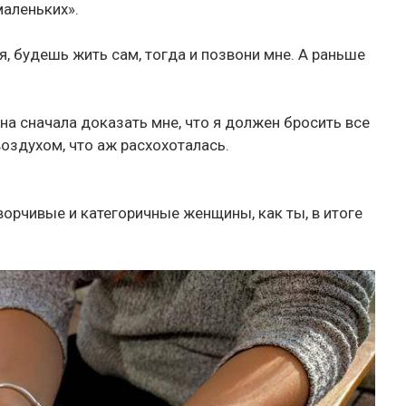
маленьких».
я, будешь жить сам, тогда и позвони мне. А раньше
на сначала доказать мне, что я должен бросить все
 воздухом, что аж расхохоталась.
оворчивые и категоричные женщины, как ты, в итоге