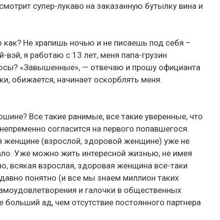
смотрит супер-лукаво на заказанную бутылку вина и
как? Не храпишь ночью и не писаешь под себя –
вэй, я работаю с 13 лет, меня папа-грузин
просы? «Завышенные», — отвечаю и прошу официанта
бки, обижается, начинает оскорблять меня.
ошине? Все такие ранимые, все такие уверенные, что
 непременно согласится на первого попавшегося.
ня женщине (взрослой, здоровой женщине) уже не
ало. Уже можно жить интересной жизнью, не имея
о, всякая взрослая, здоровая женщина все-таки
 давно понятно (и все мы знаем миллион таких
 самоудовлетворения и галочки в общественных
 больший ад, чем отсутствие постоянного партнера