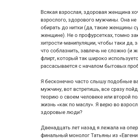
Всякая взрослая, здоровая женщина хоч
взрослого, здорового мужчины. Она не п
обирать до нитки (да, такие женщины с
женщине). Не о профурсетках, томно 
хитрости-манипуляции, чтобы таки да, 
что соблазнить, завлечь не сложно (и 
флирт, который так широко используетс
рассасывается с началом бытовых проб
Я бесконечно часто слышу подобные ва
мужчину, вот встретишь, все сразу пойд
теорию о своем человеке или второй по
жизнь «как по маслу». Я верю во взрос
здоровые люди?
Двенадцать лет назад я лежала на опер
финальный монолог Татьяны из «Евгения