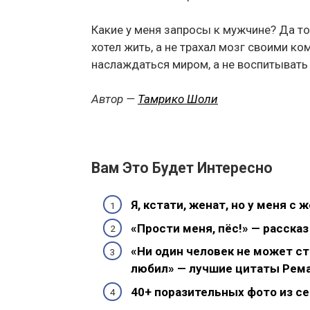
Какие у меня запросы к мужчине? Да т
хотел жить, а не трахал мозг своими к
наслаждаться миром, а не воспитывать
Автор —
Тамрико Шоли
Вам Это Будет Интересно
Я, кстати, женат, но у меня с 
«Прости меня, пёс!» — рассказ
«Ни один человек не может ст
любил» — лучшие цитаты Рем
40+ поразительных фото из се