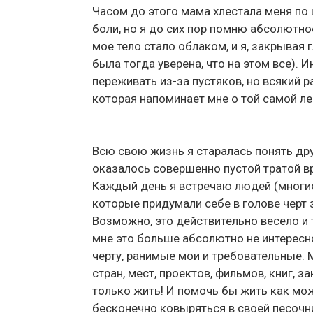
Часом до этого мама хлестала меня по 
боли, но я до сих пор помню абсолютно
мое тело стало облаком, и я, закрывая 
была тогда уверена, что на этом все). 
переживать из-за пустяков, но всякий р
которая напоминает мне о той самой лег
Всю свою жизнь я старалась понять дру
оказалось совершенно пустой тратой вр
Каждый день я встречаю людей (многие 
которые придумали себе в голове черт 
Возможно, это действительно весело и т
мне это больше абсолютно не интересно.
черту, ранимые мои и требовательные.
стран, мест, проектов, фильмов, книг, 
только жить! И помочь бы жить как мож
бесконечно ковыряться в своей песочн