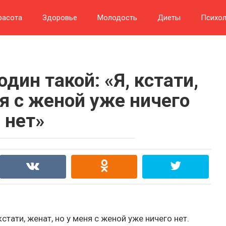
расота
Здоровье
Молодость
Диеты
Психол
один такой: «Я, кстати,
ня с женой уже ничего
нет»
кстати, женат, но у меня с женой уже ничего нет.