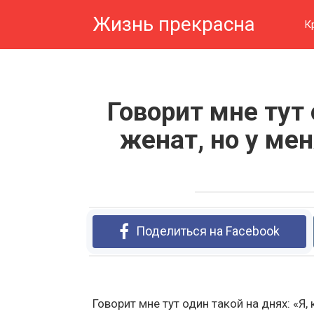
Перейти
Жизнь прекрасна
к
К
контенту
Говорит мне тут 
женат, но у ме
Поделиться на Facebook
Говорит мне тут один такой на днях: «Я, 