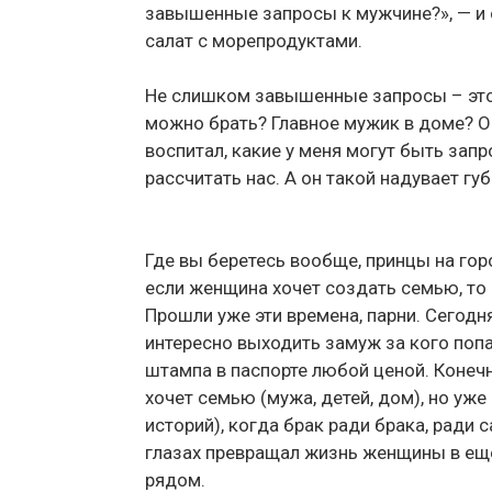
завышенные запросы к мужчине?», — и 
салат с морепродуктами.
Не слишком завышенные запросы – это 
можно брать? Главное мужик в доме? Ой-
воспитал, какие у меня могут быть за
рассчитать нас. А он такой надувает гу
Где вы беретесь вообще, принцы на гор
если женщина хочет создать семью, то
Прошли уже эти времена, парни. Сегод
интересно выходить замуж за кого поп
штампа в паспорте любой ценой. Конечн
хочет семью (мужа, детей, дом), но уже
историй), когда брак ради брака, ради
глазах превращал жизнь женщины в еще
рядом.