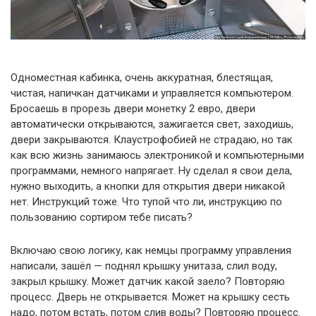
Одноместная кабинка, очень аккуратная, блестящая,
чистая, напичкан датчиками и управляется компьютером.
Бросаешь в прорезь двери монетку 2 евро, двери
автоматически открываются, зажигается свет, заходишь,
двери закрываются. Клаустрофобией не страдаю, но так
как всю жизнь занимаюсь электроникой и компьютерными
программами, немного напрягает. Ну сделал я свои дела,
нужно выходить, а кнопки для открытия двери никакой
нет. Инструкций тоже. Что тупой что ли, инструкцию по
пользованию сортиром тебе писать?
Включаю свою логику, как немцы программу управления
написали, зашёл — поднял крышку унитаза, слил воду,
закрыл крышку. Может датчик какой заело? Повторяю
процесс. Дверь не открывается. Может на крышку сесть
надо, потом встать, потом слив воды? Повторяю процесс.