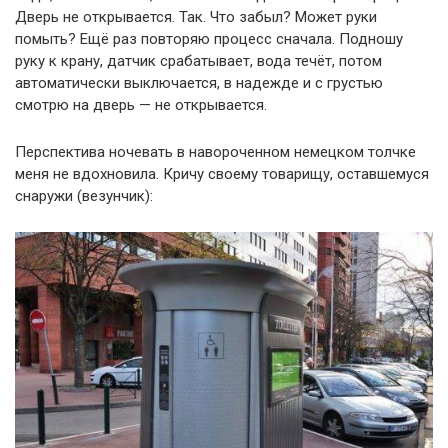
Дверь не открывается. Так. Что забыл? Может руки
помыть? Ещё раз повторяю процесс сначала. Подношу
руку к крану, датчик срабатывает, вода течёт, потом
автоматически выключается, в надежде и с грустью
смотрю на дверь — не открывается.
Перспектива ночевать в навороченном немецком толчке
меня не вдохновила. Кричу своему товарищу, оставшемуся
снаружи (везунчик):