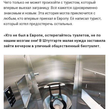
Чего только не может произойти с туристом, который
впервые выехал заграницу. Всё кажется одновременно
знакомым и новым. Эта история могла приключится с
любым, кто впервые приехал в Европу. Её написал турист,
который хотел предостеречь остальных.
«Кто не был в Европе, остерегайтесь туалетов, не по
нашим мозгам они! В Штутгарте малая нужда заставила
зайти вечером в уличный общественный биотуалет.