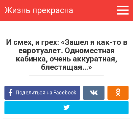
Перейти
Жизнь прекрасна
к
контенту
И смех, и грех: «Зашел я как-то в
евротуалет. Одноместная
кабинка, очень аккуратная,
блестящая…»
Поделиться на Facebook