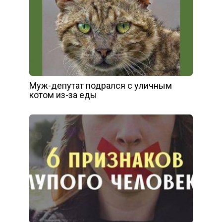
Муж-депутат подрался с уличным
котом из-за еды