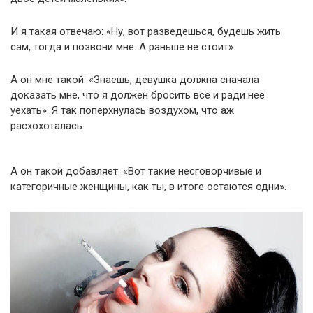
И я такая отвечаю: «Ну, вот разведешься, будешь жить
сам, тогда и позвони мне. А раньше не стоит».
А он мне такой: «Знаешь, девушка должна сначала
доказать мне, что я должен бросить все и ради нее
уехать». Я так поперхнулась воздухом, что аж
расхохоталась.
А он такой добавляет: «Вот такие несговорчивые и
категоричные женщины, как ты, в итоге остаются одни».