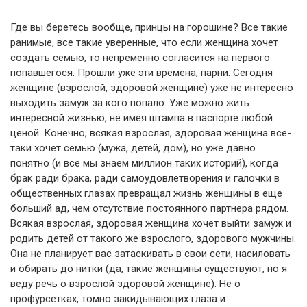
Где вы беретесь вообще, принцы на горошине? Все такие
ранимые, все такие уверенные, что если женщина хочет
создать семью, то непременно согласится на первого
попавшегося. Прошли уже эти времена, парни. Сегодня
женщине (взрослой, здоровой женщине) уже не интересно
выходить замуж за кого попало. Уже можно жить
интересной жизнью, не имея штампа в паспорте любой
ценой. Конечно, всякая взрослая, здоровая женщина все-
таки хочет семью (мужа, детей, дом), но уже давно
понятно (и все мы знаем миллион таких историй), когда
брак ради брака, ради самоудовлетворения и галочки в
общественных глазах превращал жизнь женщины в еще
больший ад, чем отсутствие постоянного партнера рядом.
Всякая взрослая, здоровая женщина хочет выйти замуж и
родить детей от такого же взрослого, здорового мужчины.
Она не планирует вас затаскивать в свои сети, насиловать
и обирать до нитки (да, такие женщины существуют, но я
веду речь о взрослой здоровой женщине). Не о
профурсетках, томно закидывающих глаза и