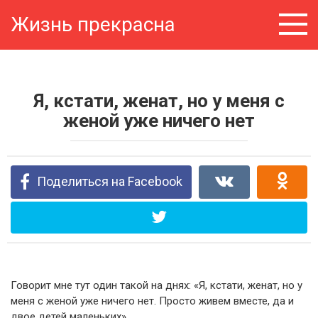
Перейти
Жизнь прекрасна
к
контенту
Я, кстати, женат, но у меня с
женой уже ничего нет
Поделиться на Facebook
Говорит мне тут один такой на днях: «Я, кстати, женат, но у
меня с женой уже ничего нет. Просто живем вместе, да и
двое детей маленьких».