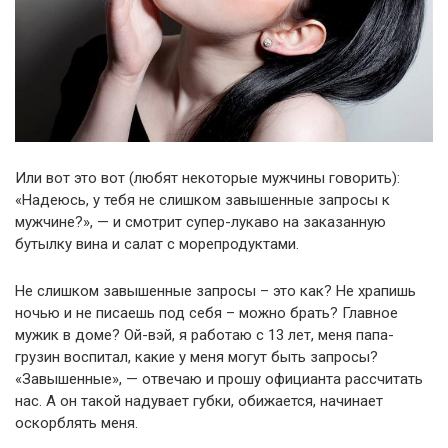
Или вот это вот (любят некоторые мужчины говорить):
«Надеюсь, у тебя не слишком завышенные запросы к
мужчине?», — и смотрит супер-лукаво на заказанную
бутылку вина и салат с морепродуктами.
Не слишком завышенные запросы – это как? Не храпишь
ночью и не писаешь под себя – можно брать? Главное
мужик в доме? Ой-вэй, я работаю с 13 лет, меня папа-
грузин воспитал, какие у меня могут быть запросы?
«Завышенные», — отвечаю и прошу официанта рассчитать
нас. А он такой надувает губки, обижается, начинает
оскорблять меня.