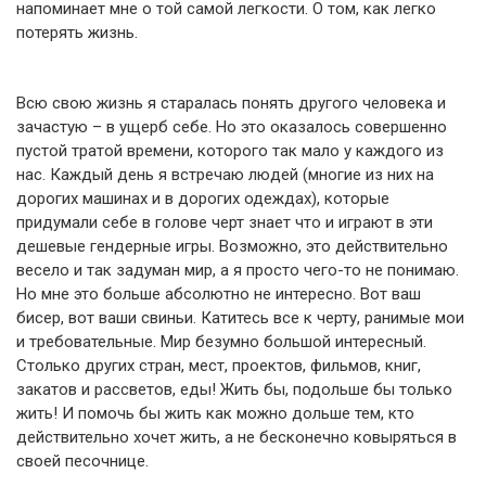
напоминает мне о той самой легкости. О том, как легко
потерять жизнь.
Всю свою жизнь я старалась понять другого человека и
зачастую – в ущерб себе. Но это оказалось совершенно
пустой тратой времени, которого так мало у каждого из
нас. Каждый день я встречаю людей (многие из них на
дорогих машинах и в дорогих одеждах), которые
придумали себе в голове черт знает что и играют в эти
дешевые гендерные игры. Возможно, это действительно
весело и так задуман мир, а я просто чего-то не понимаю.
Но мне это больше абсолютно не интересно. Вот ваш
бисер, вот ваши свиньи. Катитесь все к черту, ранимые мои
и требовательные. Мир безумно большой интересный.
Столько других стран, мест, проектов, фильмов, книг,
закатов и рассветов, еды! Жить бы, подольше бы только
жить! И помочь бы жить как можно дольше тем, кто
действительно хочет жить, а не бесконечно ковыряться в
своей песочнице.