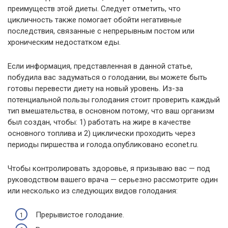
преимуществ этой диеты. Следует отметить, что
цикличность также помогает обойти негативные
последствия, связанные с непрерывным постом или
хроническим недостатком еды.
Если информация, представленная в данной статье,
побудила вас задуматься о голодании, вы можете быть
готовы перевести диету на новый уровень. Из-за
потенциальной пользы голодания стоит проверить каждый
тип вмешательства, в основном потому, что ваш организм
был создан, чтобы: 1) работать на жире в качестве
основного топлива и 2) циклически проходить через
периоды пиршества и голода.опубликовано econet.ru.
Чтобы контролировать здоровье, я призываю вас — под
руководством вашего врача — серьезно рассмотрите один
или несколько из следующих видов голодания:
Прерывистое голодание.