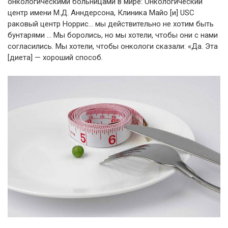
онкологическими больницами в мире: Онкологический
центр имени М.Д. Анндерсона, Клиника Майо [и] USC
раковый центр Норрис… мы действительно не хотим быть
бунтарями … Мы боролись, но мы хотели, чтобы они с нами
согласились. Мы хотели, чтобы онкологи сказали: «Да. Эта
[диета] — хороший способ.