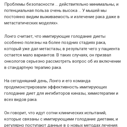
Проблемы безопасности … действительно минимальны, и
потенциальная польза очень высока … У мышей мы
постоянно видим выживаемость и излечение рака даже в
метастатических моделях».
Лонго считает, что имитирующие голодание диеты
особенно полезны на более поздних стадиях рака,
который уже дал метастазы, в результате чего у пациента
остается мало вариантов. В таких случаях, он призвал
онкологов серьезно рассмотреть вопрос об их включении
в стандартную терапию рака.
На сегодняшний день, Лонго и его команда
продемонстрировали эффективность имитирующих
голодание диет для ингибиторов киназы, химиотерапии и
всех видов рака.
Он говорит, что идут сотни клинических испытаний,
которые связаны с имитирующими голодание диетами, и
регулярно поступают данные в о новых методах лечения.