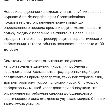
болезни Хантингтона
Новое исследование канадских ученых, опубликованное в
журнале Acta Neuropathologica Communications,
показывает, что ограничение приема пищи до
определенного периода времени в день может принести
пользу людям с болезнью Хантингтона. Более 30 000
страдают от этого прогрессирующего неврологического
заболевания, которое обычно возникает в возрасте от 30
до 50 лет.
Симптомы включают когнитивные нарушения,
непроизвольные движения (хорея) и проблемы с
передвижением. Большинство традиционных подходов
предполагают прием препаратов, таких как тетрабеназин,
для контроля симптомов, например, хореи. С помощью
лабораторных мышей, исследователи обнаружили, что
ограничение потребления калорий до одинакового
шестичасового окна ежедневно улучшало модель болезни
Хантингтона у мышей.