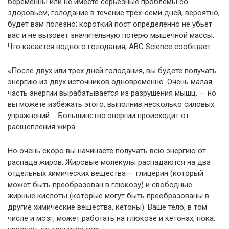
беременны или не имеете серьезные проблемы со
здоровьем, голодание в течение трех-семи дней, вероятно,
будет вам полезно; короткий пост определенно не убьет
вас и не вызовет значительную потерю мышечной массы.
Что касается водного голодания, ABC Science сообщает:
«После двух или трех дней голодания, вы будете получать
энергию из двух источников одновременно. Очень малая
часть энергии вырабатывается из разрушения мышц. — но
вы можете избежать этого, выполнив несколько силовых
упражнений … Большинство энергии происходит от
расщепления жира.
Но очень скоро вы начинаете получать всю энергию от
распада жиров. Жировые молекулы распадаются на два
отдельных химических вещества — глицерин (который
может быть преобразован в глюкозу) и свободные
жирные кислоты (которые могут быть преобразованы в
другие химические вещества, кетоны). Ваше тело, в том
числе и мозг, может работать на глюкозе и кетонах, пока,