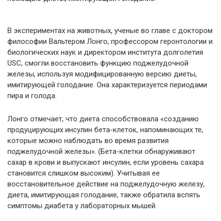
В экспериментах на животных, ученые во главе с доктором
философии Вальтером Лонго, профессором геронтологии и
биологических наук и директором института долголетия
USC, смогли восстановить функцию поджелудочной
железы, используя модифицированную версию диеты,
имитирующей голодание. Она характеризуется периодами
пира и голода.
Лонго отмечает, что диета способствовала «созданию
продуцирующих инсулин бета-клеток, напоминающих те,
которые можно наблюдать во время развития
поджелудочной железы». (Бета-клетки обнаруживают
сахар в крови и выпускают инсулин, если уровень сахара
становится слишком высоким). Учитывая ее
восстановительное действие на поджелудочную железу,
диета, имитирующая голодание, также обратила вспять
симптомы диабета у лабораторных мышей.