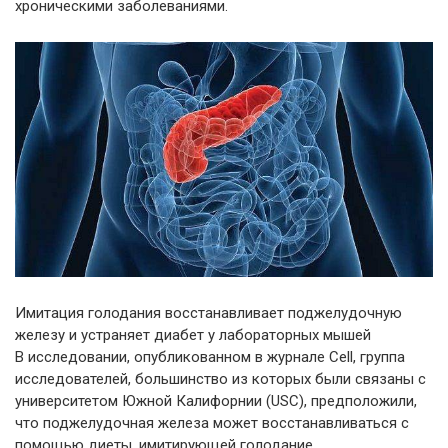
хроническими заболеваниями.
Имитация голодания восстанавливает поджелудочную
железу и устраняет диабет у лабораторных мышей
В исследовании, опубликованном в журнале Cell, группа
исследователей, большинство из которых были связаны с
университетом Южной Калифорнии (USC), предположили,
что поджелудочная железа может восстанавливаться с
помощью диеты, имитирующей голодание.