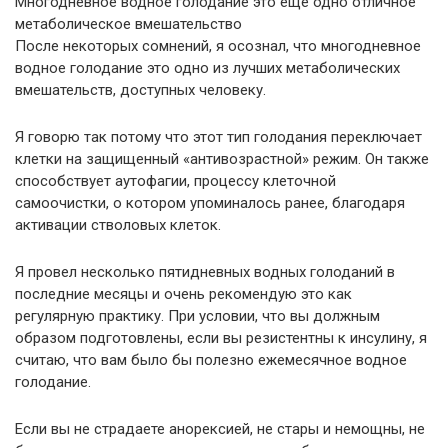
Многодневное водное голодание это еще одно отличное
метаболическое вмешательство
После некоторых сомнений, я осознал, что многодневное
водное голодание это одно из лучших метаболических
вмешательств, доступных человеку.
Я говорю так потому что этот тип голодания переключает
клетки на защищенный «антивозрастной» режим. Он также
способствует аутофагии, процессу клеточной
самоочистки, о котором упоминалось ранее, благодаря
активации стволовых клеток.
Я провел несколько пятидневных водных голоданий в
последние месяцы и очень рекомендую это как
регулярную практику. При условии, что вы должным
образом подготовлены, если вы резистентны к инсулину, я
считаю, что вам было бы полезно ежемесячное водное
голодание.
Если вы не страдаете анорексией, не стары и немощны, не