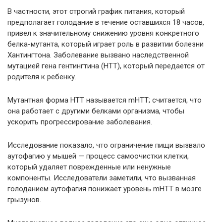
В частности, этот строгий график питания, который
предполагает голодание в течение оставшихся 18 часов,
привел к значительному снижению уровня конкретного
белка-мутанта, который играет роль в развитии болезни
Хантингтона. Заболевание вызвано наследственной
мутацией гена гентингтина (НТТ), который передается от
родителя к ребенку.
Мутантная форма HТТ называется mHTT; считается, что
она работает с другими белками организма, чтобы
ускорить прогрессирование заболевания.
Исследование показало, что ограничение пищи вызвало
аутофагию у мышей — процесс самоочистки клетки,
который удаляет поврежденные или ненужные
компоненты. Исследователи заметили, что вызванная
голоданием аутофагия понижает уровень mHTT в мозге
грызунов.