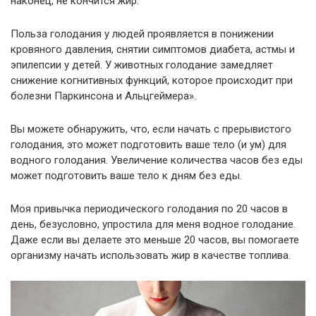
наконец, не кончится жир.
Польза голодания у людей проявляется в понижении
кровяного давления, снятии симптомов диабета, астмы и
эпилепсии у детей. У животных голодание замедляет
снижение когнитивных функций, которое происходит при
болезни Паркинсона и Альцгеймера».
Вы можете обнаружить, что, если начать с прерывистого
голодания, это может подготовить ваше тело (и ум) для
водного голодания. Увеличение количества часов без еды
может подготовить ваше тело к дням без еды.
Моя привычка периодического голодания по 20 часов в
день, безусловно, упростила для меня водное голодание.
Даже если вы делаете это меньше 20 часов, вы помогаете
организму начать использовать жир в качестве топлива.