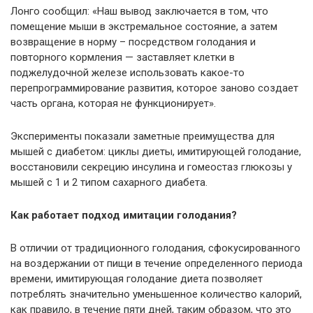
Лонго сообщил: «Наш вывод заключается в том, что
помещение мыши в экстремальное состояние, а затем
возвращение в норму – посредством голодания и
повторного кормления — заставляет клетки в ​​
поджелудочной железе использовать какое-то
перепрограммирование развития, которое заново создает
часть органа, которая не функционирует».
Эксперименты показали заметные преимущества для
мышей с диабетом: циклы диеты, имитирующей голодание,
восстановили секрецию инсулина и гомеостаз глюкозы у
мышей с 1 и 2 типом сахарного диабета.
Как работает подход имитации голодания?
В отличии от традиционного голодания, сфокусированного
на воздержании от пищи в течение определенного периода
времени, имитирующая голодание диета позволяет
потреблять значительно уменьшенное количество калорий,
как правило, в течение пяти дней, таким образом, что это