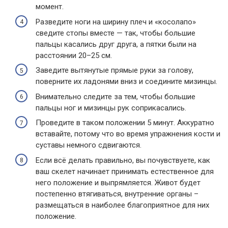
момент.
Разведите ноги на ширину плеч и «косолапо»
сведите стопы вместе — так, чтобы большие
пальцы касались друг друга, а пятки были на
расстоянии 20–25 см.
Заведите вытянутые прямые руки за голову,
поверните их ладонями вниз и соедините мизинцы.
Внимательно следите за тем, чтобы большие
пальцы ног и мизинцы рук соприкасались.
Проведите в таком положении 5 минут. Аккуратно
вставайте, потому что во время упражнения кости и
суставы немного сдвигаются.
Если всё делать правильно, вы почувствуете, как
ваш скелет начинает принимать естественное для
него положение и выпрямляется. Живот будет
постепенно втягиваться, внутренние органы –
размещаться в наиболее благоприятное для них
положение.