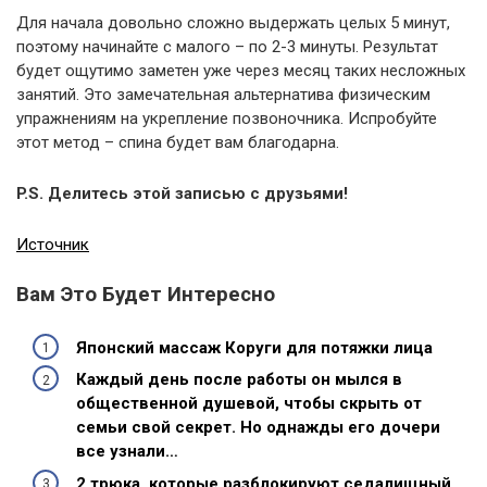
Для начала довольно сложно выдержать целых 5 минут,
поэтому начинайте с малого – по 2-3 минуты. Результат
будет ощутимо заметен уже через месяц таких несложных
занятий. Это замечательная альтернатива физическим
упражнениям на укрепление позвоночника. Испробуйте
этот метод – спина будет вам благодарна.
P.S. Делитесь этой записью с друзьями!
Источник
Вам Это Будет Интересно
Японский массаж Коруги для потяжки лица
Каждый день после работы он мылся в
общественной душевой, чтобы скрыть от
семьи свой секрет. Но однажды его дочери
все узнали…
2 трюка, которые разблокируют седалищный