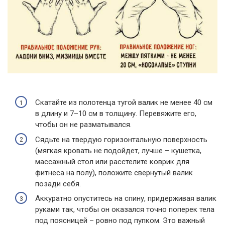
Скатайте из полотенца тугой валик не менее 40 см
в длину и 7–10 см в толщину. Перевяжите его,
чтобы он не разматывался.
Сядьте на твердую горизонтальную поверхность
(мягкая кровать не подойдет, лучше – кушетка,
массажный стол или расстелите коврик для
фитнеса на полу), положите свернутый валик
позади себя.
Аккуратно опуститесь на спину, придерживая валик
руками так, чтобы он оказался точно поперек тела
под поясницей – ровно под пупком. Это важный