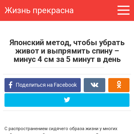
Перейти
Жизнь прекрасна
к
контенту
Японский метод, чтобы убрать
живот и выпрямить спину –
минус 4 см за 5 минут в день
Поделиться на Facebook
С распространением сидячего образа жизни у многих