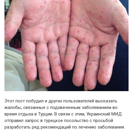
Этот пост побудил и других пользователей высказать
жалобы, связанные с подхваченным заболеванием во
время отдыха в Турции. В связи с этим, Украинский МИД
отправил запрос в турецкое посольство с просьбой
разработать ряд рекомендаций по лечению заболевания.