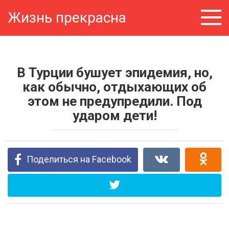
Перейти
Жизнь прекрасна
к
контенту
В Турции бушует эпидемия, но,
как обычно, отдыхающих об
этом не предупредили. Под
ударом дети!
Поделиться на Facebook