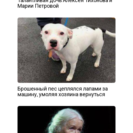
Талантливая дочь Алексея Тихонова и
Марии Петровой
Брошенный пес цеплялся лапами за
машину, умоляя хозяина вернуться