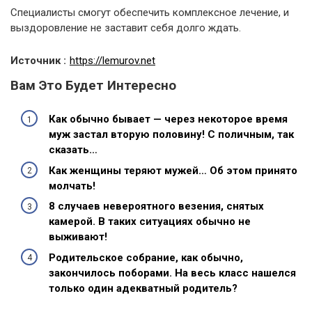
Специалисты смогут обеспечить комплексное лечение, и
выздоровление не заставит себя долго ждать.
Источник :
https://lemurov.net
Вам Это Будет Интересно
Как обычно бывает — через некоторое время
муж застал вторую половину! С поличным, так
сказать…
Как женщины теряют мужей… Об этом принято
молчать!
8 случаев невероятного везения, снятых
камерой. В таких ситуациях обычно не
выживают!
Родительское собрание, как обычно,
закончилось поборами. На весь класс нашелся
только один адекватный родитель?