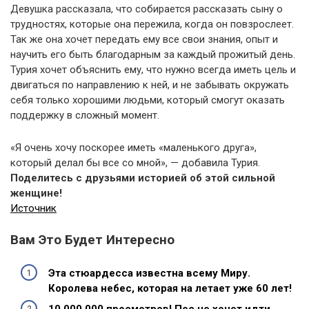
Девушка рассказала, что собирается рассказать сыну о
трудностях, которые она пережила, когда он повзрослеет.
Так же она хочет передать ему все свои знания, опыт и
научить его быть благодарным за каждый прожитый день.
Турия хочет объяснить ему, что нужно всегда иметь цель и
двигаться по направлению к ней, и не забывать окружать
себя только хорошими людьми, который смогут оказать
поддержку в сложный момент.
«Я очень хочу поскорее иметь «маленького друга»,
который делал бы все со мной», — добавила Турия.
Поделитесь с друзьями историей об этой сильной
женщине!
Источник
Вам Это Будет Интересно
Эта стюардесса известна всему Миру.
Королева небес, которая на летает уже 60 лет!
10 000 000 просмотров! Пес не хочет идти