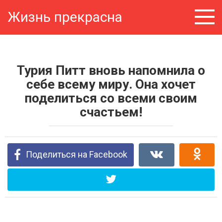
Перейти
Жизнь прекрасна
к
контенту
Турия Питт вновь напомнила о
себе всему миру. Она хочет
поделиться со всеми своим
счастьем!
Поделиться на Facebook