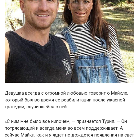
Девушка всегда с огромной любовью говорит о Майкле,
который был во время ее реабилитации после ужасной
трагедии, случившейся с ней.
«С ним мне было все нипочем, — признается Турия. — Он
потрясающий и всегда меня во всем поддерживает. А
сейчас Майкл, как и я ждет не дождется появления на свет