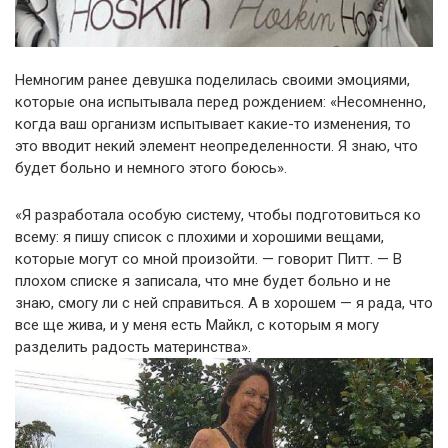
Немногим ранее девушка поделилась своими эмоциями,
которые она испытывала перед рождением: «Несомненно,
когда ваш организм испытывает какие-то изменения, то
это вводит некий элемент неопределенности. Я знаю, что
будет больно и немного этого боюсь».
«Я разработала особую систему, чтобы подготовиться ко
всему: я пишу список с плохими и хорошими вещами,
которые могут со мной произойти. — говорит Питт. — В
плохом списке я записала, что мне будет больно и не
знаю, смогу ли с ней справиться. А в хорошем — я рада, что
все ще жива, и у меня есть Майкл, с которым я могу
разделить радость материнства».