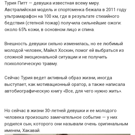
Турия Питт — девушка известная всему миру.
Австралийская модель и спортсменка бежала в 2011 году
ультрамарафон на 100 км, где в результате стихийного
бедствия (степной пожар) получила сильнейшие ожоги:
около 65% кожи, в основном лицо и спина.
Внешность девушки сильно изменилась, но ее любимый
молодой человек, Майкл Хоскин, помог ей выбраться из
сложной эмоциональной ситуации и не получить
психологическую травму.
Сейчас Турия ведет активный образ жизни, иногда
выступает, как мотивационный оратор, а также написала
автобиографическую книгу «Все, для чего нужно жить».
Но сейчас в жизни 30-летней девушки и ее молодого
человека произошло замечательное событие — у них
родился сын, которого они называли очень оригинальным
именем, Хакавай.