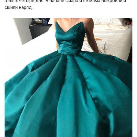
целых четыре дня. В начале Сиара и ее мама выкроили и
сшили наряд.