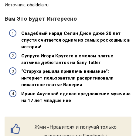
Источник:
obaldela.ru
Вам Это Будет Интересно
Свадебный наряд Селин Дион даже 20 лет
спустя считается одним из самых роскошных в
истории!
Супруга Игоря Крутого в смелом платье
затмила дебютанток на балу Tatler
“Старуха решила привлечь внимание”:
интернет-пользователи раскритиковали
пикантное платье Валерии
Ирине Акуловой сделал предложение мужчина
на 17 лет младше нее
Жми «Нравится» и получай только
лучшие посты в Facebook ↓