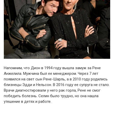
Напомним, что Дион в 1994 году вышла замуж за Рене
Анжелила. Мужчина был ее менеджером. Через 7 лет
появился на свет сын Рене-Шарль, а в 2010 году родились
близнецы Эдди и Нельсон. В 2016 году ее супруга не стало.
Врачи диагностировали у него рак горла, Рене не смог
победить болезнь. Селин было трудно, но она нашла
утешение в детях и работе.