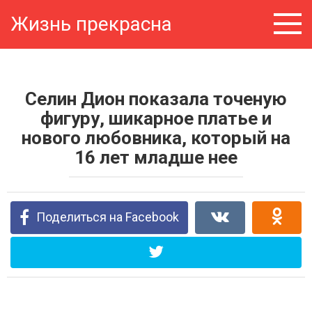
Перейти
Жизнь прекрасна
к
контенту
Селин Дион показала точеную
фигуру, шикарное платье и
нового любовника, который на
16 лет младше нее
Поделиться на Facebook