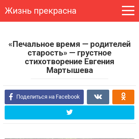
Перейти
Жизнь прекрасна
к
контенту
«Печальное время — родителей
старость» — грустное
стихотворение Евгения
Мартышева
Поделиться на Facebook