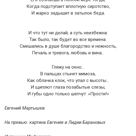
Когда подступает вплотную сиротство,
И жарко задышит в затылок беда.
И что тут ни делай, а суть неизбежна:
Так было, так будет во все времена.
Смешались в душе благородство и нежность,
Печаль и тревога, любовь и вина…
Гляжу на окно…
В пальцах стынет мимоза,
Как облачка клок, что упал с высоты…
И щиплют глаза позабытые слезы,
И губы одно только шепчут: «Прости!»
Евгений Мартышев
На превью: картина Евгения и Лидии Барановых