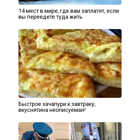
14 мест в мире, где вам заплатят, если
вы переедете туда жить
Быстрое хачапури к завтраку,
вкуснятина неописуемая!