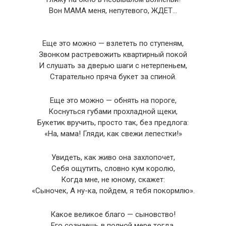
Вон МАМА меня, непутевого, ЖДЕТ…
Еще это можно — взлететь по ступеням,
Звонком растревожить квартирный покой
И слушать за дверью шаги с нетерпеньем,
Старательно пряча букет за спиной.
Еще это можно — обнять на пороге,
Коснуться губами прохладной щеки,
Букетик вручить, просто так, без предлога:
«На, мама! Гляди, как свежи лепестки!»
Увидеть, как живо она захлопочет,
Себя ощутить, словно кум королю,
Когда мне, не юному, скажет:
«Сыночек, А ну-ка, пойдем, я тебя покормлю».
Какое великое благо — сыновство!
Его сознаешь в полной мере тогда,