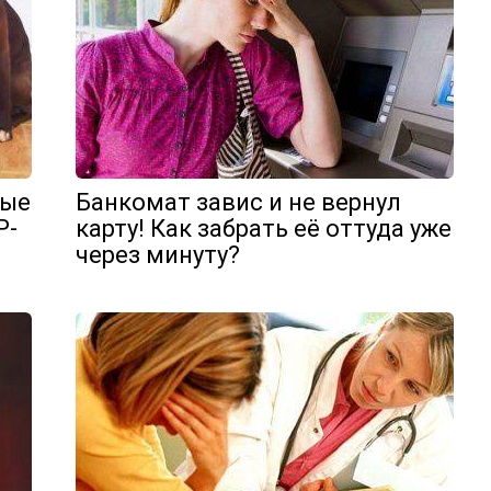
рые
Банкомат завис и не вернул
Р-
карту! Как забрать её оттуда уже
через минуту?