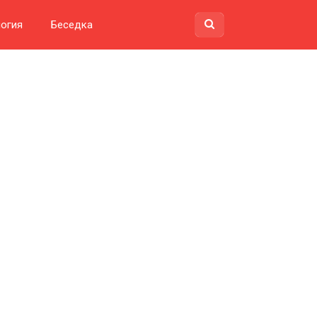
огия
Беседка