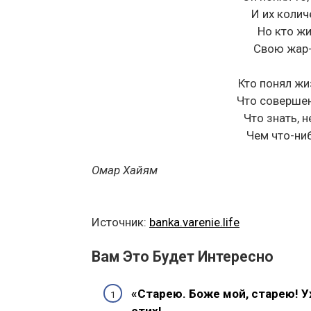
И их колич
Но кто жи
Свою жар-
Кто понял жи
Что совершен
Что знать, 
Чем что-ниб
Омар Хайям
Источник:
banka.varenie.life
Вам Это Будет Интересно
«Старею. Боже мой, старею! 