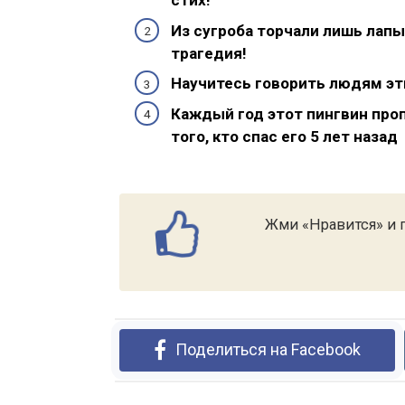
стих!
Из сугроба торчали лишь лапы
трагедия!
Научитесь говорить людям эти
Каждый год этот пингвин про
того, кто спас его 5 лет назад
Жми «Нравится» и п
Поделиться на Facebook