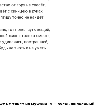
ество от горя не спасёт,
вёт с синицею в руках,
птицу точно не найдёт.
знь, тот понял суть вещей,
ней жизни только смерть,
не удивляясь, пострашней,
удь не знать и не уметь.
Уже не тянет на мужчин…» — очень жизненный