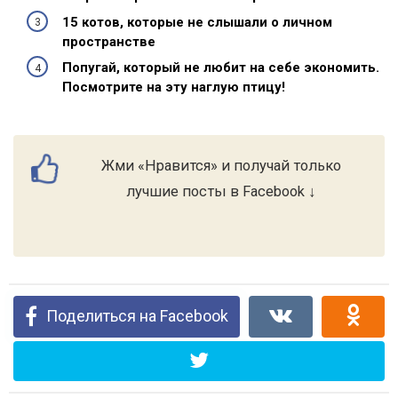
15 котов, которые не слышали о личном
пространстве
Попугай, который не любит на себе экономить.
Посмотрите на эту наглую птицу!
Жми «Нравится» и получай только
лучшие посты в Facebook ↓
Поделиться на Facebook