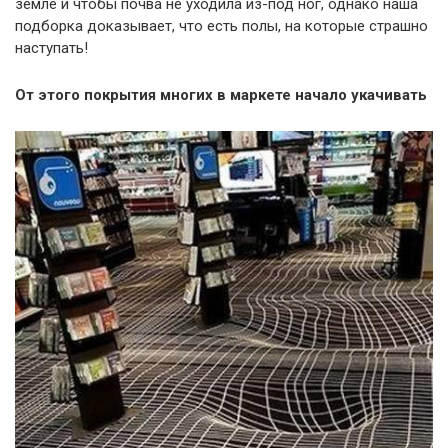
земле и чтобы почва не уходила из-под ног, однако наша
подборка доказывает, что есть полы, на которые страшно
наступать!
От этого покрытия многих в маркете начало укачивать