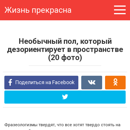
Перейти
Жизнь прекрасна
к
контенту
Необычный пол, который
дезориентирует в пространстве
(20 фото)
Поделиться на Facebook
Фразеологизмы твердят, что все хотят твердо стоять на