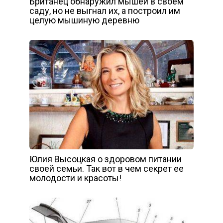
Британец обнаружил мышей в своём
саду, но не выгнал их, а построил им
целую мышиную деревню
Юлия Высоцкая о здоровом питании
своей семьи. Так вот в чем секрет ее
молодости и красоты!