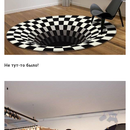
Не тут-то было!