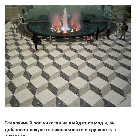
Стеклянный пол никогда не выйдет из моды, он
добавляет какую-то сакральность и хрупкость в