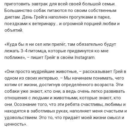
приготовить завтрак для всей своей большой семьи.
Большинство собак питаются по своим собственным
диетам. День Грейга наполнен прогулками в парке,
поездками к ветеринару… и огромной порцией любви и
объятий.
«Куда бы я ни сел или прилёг, там обязательно будут
лежать 3-4 питомца, которые придвинутся ко мне
поближе», – пишет Грейг в своём Instagram.
«Они просто мудрейшие животные, – рассказывает Грей в
одном из своих интервью. – Мы начинаем понимать, чего
хотим от жизни, достигнув определённого возраста. Эти
собаки уже знают, кто они, а ведь очень легко развивать
отношения с людьми и животными, которые знают, кто
они. Осознание того, что эти ребята счастливы, любимы и
находятся в заботливых руках, наполняет меня счастьем и
удовольствием. Это то, что придаёт моей жизни смысл и
ценность».