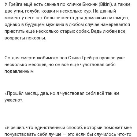
У Грейга ещё есть свинья по кличке Бикини (Bikini), а также
две утки, голуби, кошки и несколько кур. На данный
момент у него нет больше места для домашних питомцев,
однако в будущем мужчина в любом случае намеревается
приютить ещё несколько старых собак. Ведь любви все
возрасты покорны.
Со дня смерти любимого пса Стива Грейгра прошло уже
несколько месяцев, но он всё ещё чувствовал себя
подавленным.
«Прошёл месяц, два, но я чувствовал себя всё так же
ужасно».
«Я решил, что единственный способ, который поможет мне
почувствовать себя лучше — это если бы случилось что-то