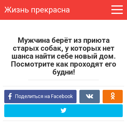
Перейти
Жизнь прекрасна
к
контенту
Мужчина берёт из приюта
старых собак, у которых нет
шанса найти себе новый дом.
Посмотрите как проходят его
будни!
Поделиться на Facebook