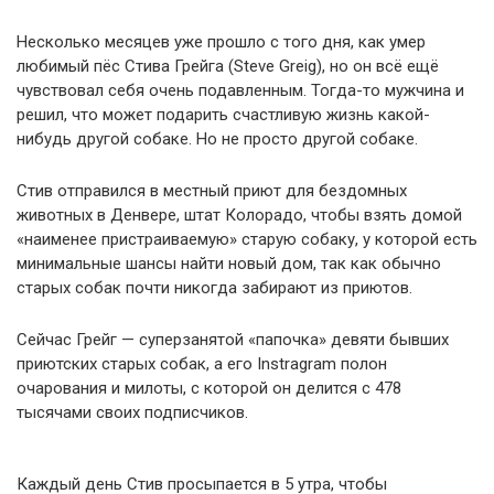
Несколько месяцев уже прошло с того дня, как умер
любимый пёс Стива Грейга (Steve Greig), но он всё ещё
чувствовал себя очень подавленным. Тогда-то мужчина и
решил, что может подарить счастливую жизнь какой-
нибудь другой собаке. Но не просто другой собаке.
Стив отправился в местный приют для бездомных
животных в Денвере, штат Колорадо, чтобы взять домой
«наименее пристраиваемую» старую собаку, у которой есть
минимальные шансы найти новый дом, так как обычно
старых собак почти никогда забирают из приютов.
Сейчас Грейг — суперзанятой «папочка» девяти бывших
приютских старых собак, а его Instragram полон
очарования и милоты, с которой он делится с 478
тысячами своих подписчиков.
Каждый день Стив просыпается в 5 утра, чтобы