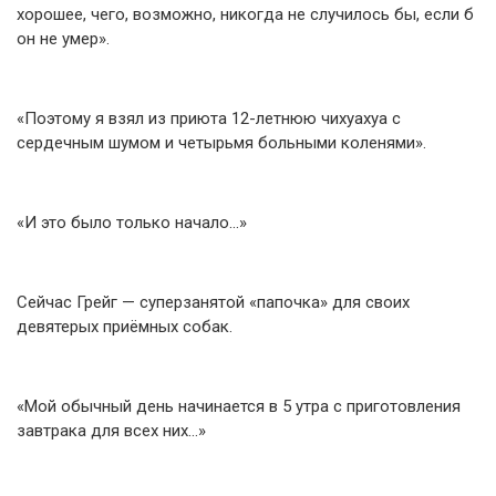
хорошее, чего, возможно, никогда не случилось бы, если б
он не умер».
«Поэтому я взял из приюта 12-летнюю чихуахуа с
сердечным шумом и четырьмя больными коленями».
«И это было только начало…»
Сейчас Грейг — суперзанятой «папочка» для своих
девятерых приёмных собак.
«Мой обычный день начинается в 5 утра с приготовления
завтрака для всех них…»