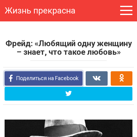
Перейти
Жизнь прекрасна
к
контенту
Фрейд: «Любящий одну женщину
– знает, что такое любовь»
Поделиться на Facebook