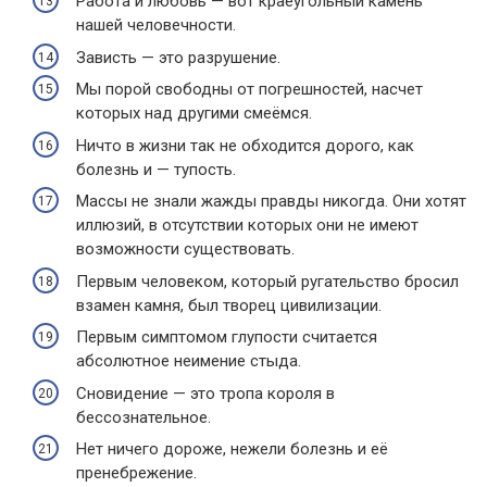
Работа и любовь — вот краеугольный камень
нашей человечности.
Зависть — это разрушение.
Мы порой свободны от погрешностей, насчет
которых над другими смеёмся.
Ничто в жизни так не обходится дорого, как
болезнь и — тупость.
Массы не знали жажды правды никогда. Они хотят
иллюзий, в отсутствии которых они не имеют
возможности существовать.
Первым человеком, который ругательство бросил
взамен камня, был творец цивилизации.
Первым симптомом глупости считается
абсолютное неимение стыда.
Сновидение — это тропа короля в
бессознательное.
Нет ничего дороже, нежели болезнь и её
пренебрежение.