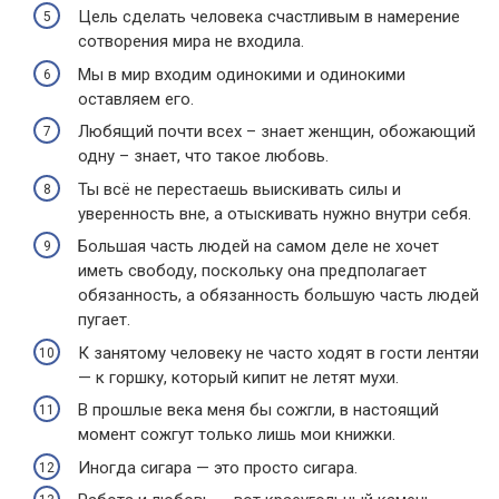
Цель сделать человека счастливым в намерение
сотворения мира не входила.
Мы в мир входим одинокими и одинокими
оставляем его.
Любящий почти всех – знает женщин, обожающий
одну – знает, что такое любовь.
Ты всё не перестаешь выискивать силы и
уверенность вне, а отыскивать нужно внутри себя.
Большая часть людей на самом деле не хочет
иметь свободу, поскольку она предполагает
обязанность, а обязанность большую часть людей
пугает.
К занятому человеку не часто ходят в гости лентяи
— к горшку, который кипит не летят мухи.
В прошлые века меня бы сожгли, в настоящий
момент сожгут только лишь мои книжки.
Иногда сигара — это просто сигара.