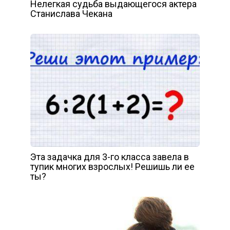
Нелегкая судьба выдающегося актера
Станислава Чекана
Эта задачка для 3-го класса завела в
тупик многих взрослых! Решишь ли ее
ты?