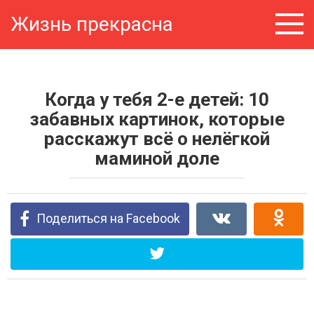
Перейти
Жизнь прекрасна
к
контенту
Когда у тебя 2-е детей: 10
забавных картинок, которые
расскажут всё о нелёгкой
маминой доле
Поделиться на Facebook