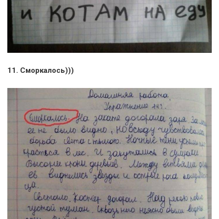
11. Сморкалось)))