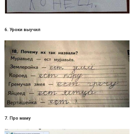
6. Уроки выучил
7. Про маму