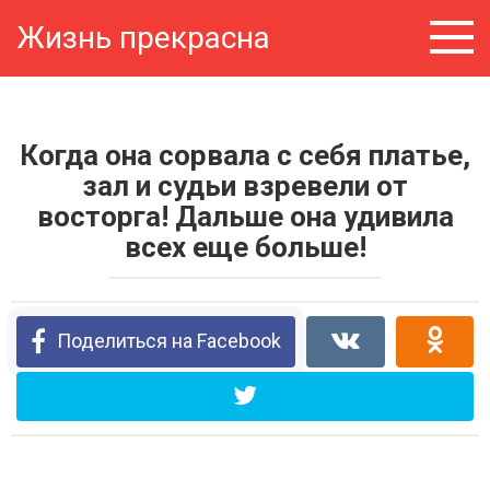
Перейти
Жизнь прекрасна
к
контенту
Когда она сорвала с себя платье,
зал и судьи взревели от
восторга! Дальше она удивила
всех еще больше!
Поделиться на Facebook