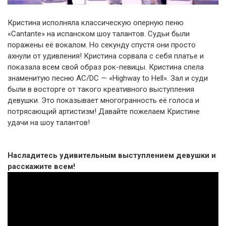
Кристина исполняла классическую оперную пеню
«Cantante» на испанском шоу талантов. Судьи были
поражены её вокалом. Но секунду спустя они просто
ахнули от удивления! Кристина сорвала с себя платье и
показала всем свой образ рок-певицы. Кристина спела
знаменитую песню AC/DC — «Highway to Hell». Зал и суди
были в восторге от такого креативного выступления
девушки. Это показывает многогранность её голоса и
потрясающий артистизм! Давайте пожелаем Кристине
удачи на шоу талантов!
Насладитесь удивительным выступлением девушки и
расскажите всем!