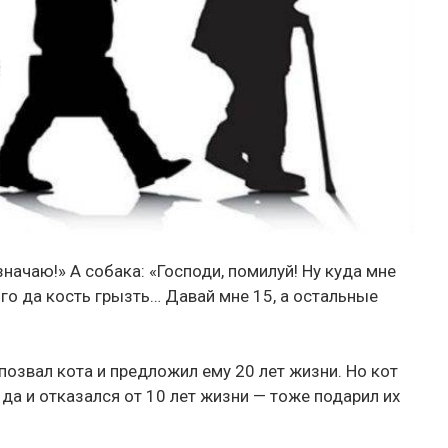
значаю!» А собака: «Господи, помилуй! Ну куда мне
ого да кость грызть… Давай мне 15, а остальные
 позвал кота и предложил ему 20 лет жизни. Но кот
 да и отказался от 10 лет жизни — тоже подарил их