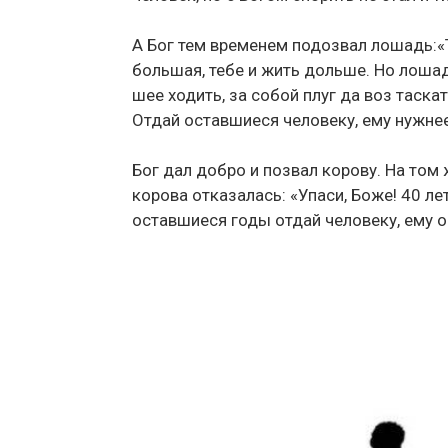
А Бог тем временем подозвал лошадь:«Т
большая, тебе и жить дольше. Но лошад
шее ходить, за собой плуг да воз таскат
Отдай оставшиеся человеку, ему нужнее
Бог дал добро и позвал корову. На том 
корова отказалась: «Упаси, Боже! 40 лет
оставшиеся годы отдай человеку, ему о