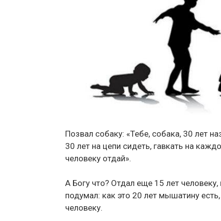
Позвал собаку: «Тебе, собака, 30 лет на
30 лет на цепи сидеть, гавкать на кажд
человеку отдай».
А Богу что? Отдал еще 15 лет человеку,
подумал: как это 20 лет мышатину есть,
человеку.