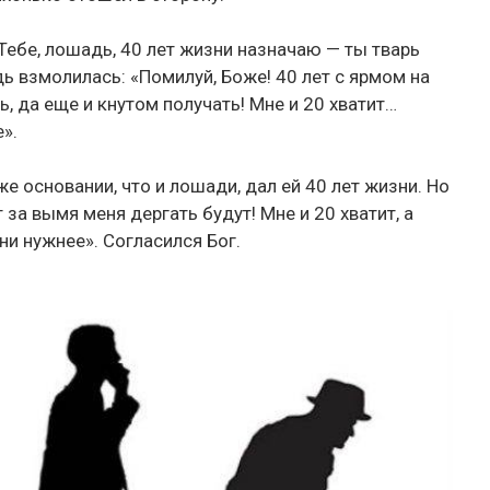
ебе, лошадь, 40 лет жизни назначаю — ты тварь
ь взмолилась: «Помилуй, Боже! 40 лет с ярмом на
ь, да еще и кнутом получать! Мне и 20 хватит…
».
же основании, что и лошади, дал ей 40 лет жизни. Но
 за вымя меня дергать будут! Мне и 20 хватит, а
ни нужнее». Согласился Бог.