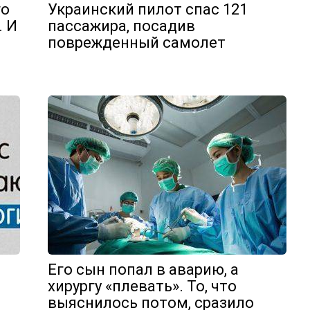
го
Украинский пилот спас 121
. И
пассажира, посадив
поврежденный самолет
Его сын попал в аварию, а
хирургу «плевать». То, что
выяснилось потом, сразило