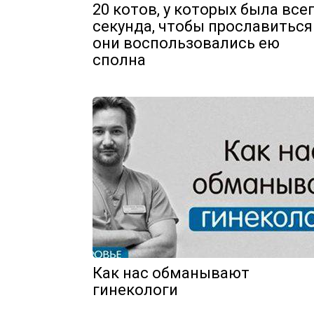
20 котов, у которых была все
секунда, чтобы прославиться
они воспользовались ею
сполна
Как нас обманывают
гинекологи