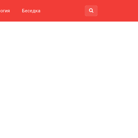
огия
Беседка