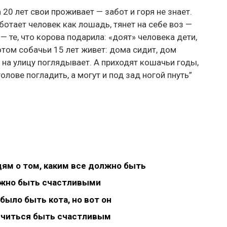
 20 лет свои проживает — забот и горя не знает.
отает человек как лошадь, тянет на себе воз —
 те, что корова подарила: «доят» человека дети,
отом собачьи 15 лет живет: дома сидит, дом
 на улицу поглядывает. А приходят кошачьи годы,
голове погладить, а могут и под зад ногой пнуть”
ям о том, каким все должно быть
жно быть счастливыми
было быть кота, но вот он
аучиться быть счастливым