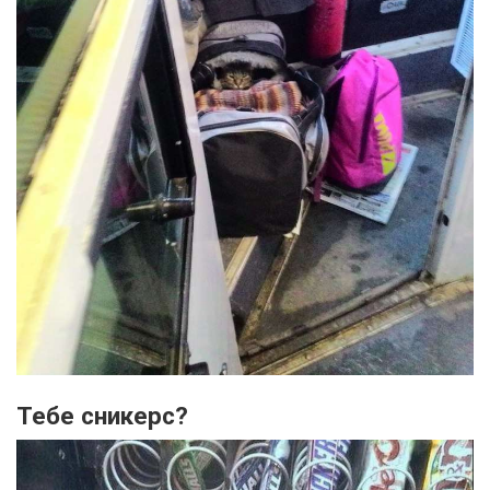
Тебе сникерс?