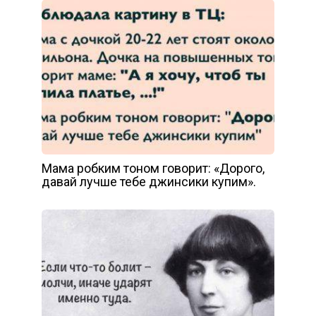
Мама робким тоном говорит: «Дорого,
давай лучше тебе джинсики купим».