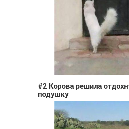
#2 Корова решила отдохну
подушку