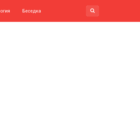
огия
Беседка