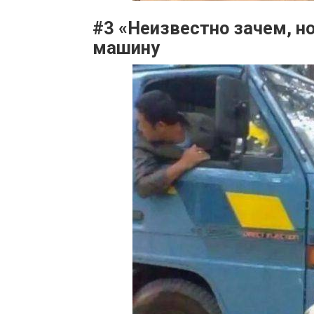
#3 «Неизвестно зачем, но
машину