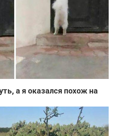
ть, а я оказался похож на