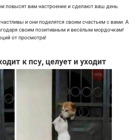
ни повысят вам настроение и сделают ваш день.
частливы и они поделятся своим счастьем с вами. А
лагодаря своим позитивным и весёлым мордочкам!
оций от просмотра!
дит к псу, целует и уходит