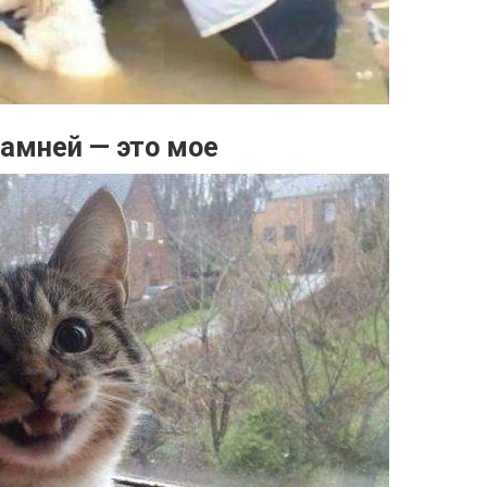
амней — это мое