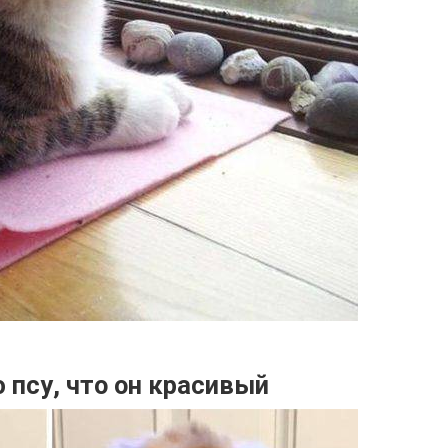
 псу, что он красивый