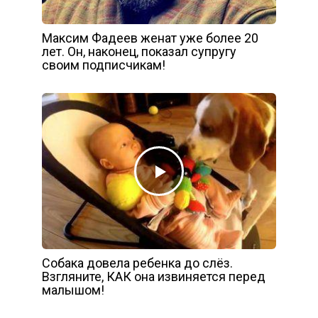
Максим Фадеев женат уже более 20
лет. Он, наконец, показал супругу
своим подписчикам!
Собака довела ребенка до слёз.
Взгляните, КАК она извиняется перед
малышом!