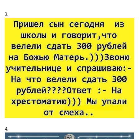
3.
4.