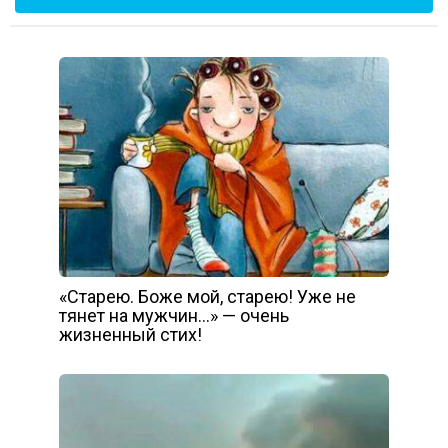
«Старею. Боже мой, старею! Уже не
тянет на мужчин…» — очень
жизненный стих!