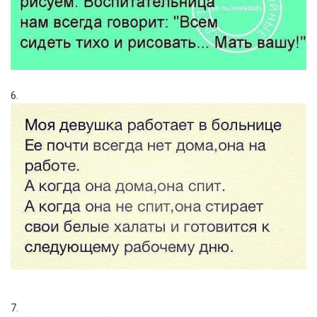
6.
7.