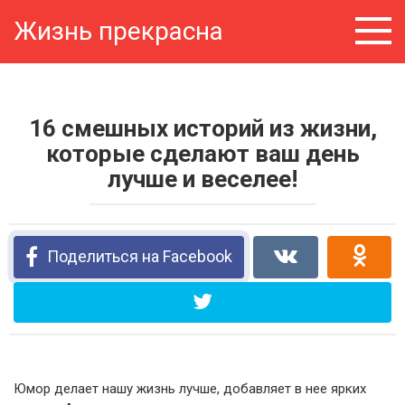
Перейти
Жизнь прекрасна
к
контенту
16 смешных историй из жизни,
которые сделают ваш день
лучше и веселее!
Поделиться на Facebook
Юмор делает нашу жизнь лучше, добавляет в нее ярких