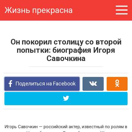
Перейти
Жизнь прекрасна
к
контенту
Он покорил столицу со второй
попытки: биография Игоря
Савочкина
Поделиться на Facebook
Игорь Савочкин — российский актер, известный по ролям в