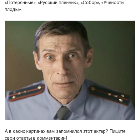
«Потерянные», «Русский пленник», «Собор», «Учености
плоды».
А в каких картинах вам запомнился этот актер? Пишите
свои ответы в комментарии!