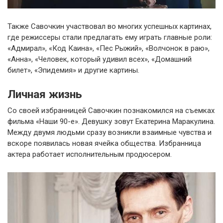
Также Савочкин участвовал во многих успешных картинах,
где режиссеры стали предлагать ему играть главные роли:
«Адмирал», «Код Каина», «Пес Рыжий», «Волчонок в раю»,
«Анна», «Человек, который удивил всех», «Домашний
билет», «Эпидемия» и другие картины.
Личная жизнь
Со своей избранницей Савочкин познакомился на съемках
фильма «Наши 90-е». Девушку зовут Екатерина Маракулина.
Между двумя людьми сразу возникли взаимные чувства и
вскоре появилась новая ячейка общества. Избранница
актера работает исполнительным продюсером.