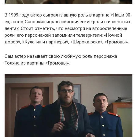
В 1999 году актер сыграл главную роль в картине «Наши 90-
е», затем Савочкин играл эпизодические роли в известных
лентах. Стоит отметить, что несмотря на второстепенные
роли, его персонажей запомнили телезрители: «Ночной
дозор», «Кулагин и партнеры», «Широка река», «Громовы».
Сам актер называет свою любимую роль персонажа
Толяна из картины «Громовы».