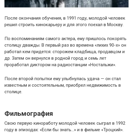
После окончания обучения, в 1991 году, молодой человек
решил строить кинокарьеру и для этого поехал в Москву.
По воспоминаниям самого актера, ему пришлось покорять
столицу дважды. В первый раз во времена «лихих 90-х» он
работал кем придется: сторожем кладбища, продавцом и
др. Затем он вернулся в родной город и семь лет
проработал диктором на радиостанции «Ностальжи».
После второй попытки ему улыбнулась удача — он стал
известным и состоятельным, приобрел недвижимость в
столице.
Фильмография
Свою первую киноработу молодой человек сыграл в 1992
году в эпизодах: «Если бы знать…» и в фильме «Троцкий».