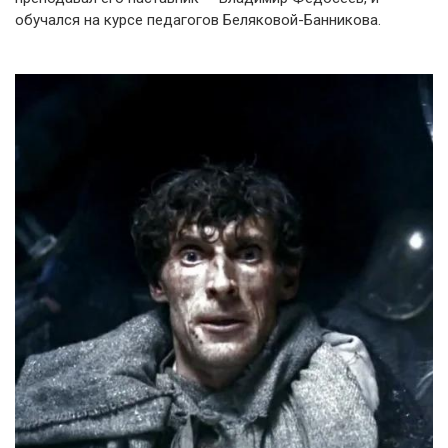
обучался на курсе педагогов Беляковой-Банникова.