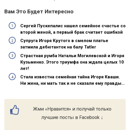
Вам Это Будет Интересно
Сергей Пускепалис нашел семейное счастье со
второй женой, а первый брак считает ошибкой
Супруга Игоря Крутого в смелом платье
затмила дебютанток на балу Tatler
Страстная румба Натальи Могилевской и Игоря
Кузьменко. Этого триумфа она ждала целых 10
лет!
Стала известна семейная тайна Игоря Кваши.
Ни жена, ни мать так и не сказали ему правды…
Жми «Нравится» и получай только
лучшие посты в Facebook ↓