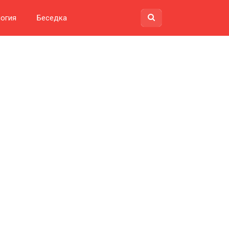
огия
Беседка