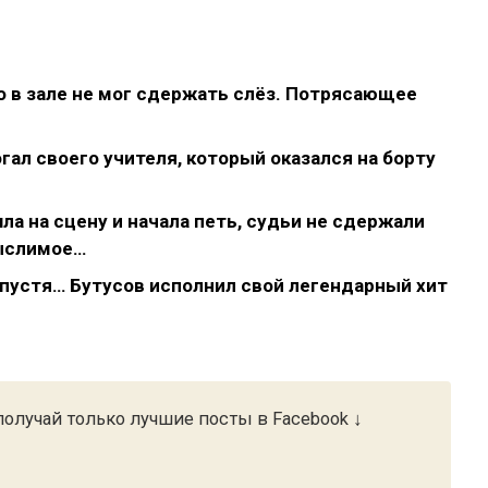
то в зале не мог сдержать слёз. Потрясающее
гал своего учителя, который оказался на борту
ла на сцену и начала петь, судьи не сдержали
ыслимое…
 спустя… Бутусов исполнил свой легендарный хит
олучай только лучшие посты в Facebook ↓