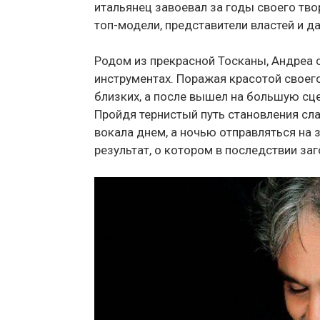
итальянец завоевал за годы своего тв
топ-модели, представители властей и д
Родом из прекрасной Тосканы, Андреа 
инструментах. Поражая красотой своего
близких, а после вышел на большую сце
Пройдя тернистый путь становления сла
вокала днем, а ночью отправляться на 
результат, о котором в последствии заг