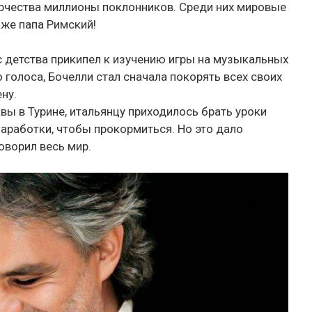
орчества миллионы поклонников. Среди них мировые
аже папа Римский!
с детства прикипел к изучению игры на музыкальных
 голоса, Бочелли стал сначала покорять всех своих
ну.
вы в Турине, итальянцу приходилось брать уроки
заработки, чтобы прокормиться. Но это дало
оворил весь мир.