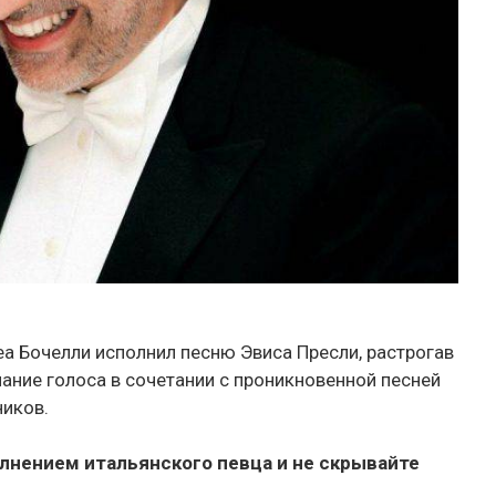
еа Бочелли исполнил песню Эвиса Пресли, растрогав
чание голоса в сочетании с проникновенной песней
ников.
лнением итальянского певца и не скрывайте