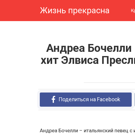
Перейти
Жизнь прекрасна
к
К
контенту
Андреа Бочелли
хит Элвиса Пресл
Поделиться на Facebook
Андреа Бочелли – итальянский певец с