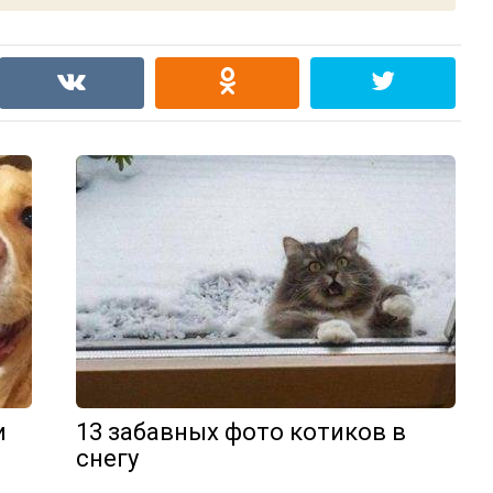
и
13 забавных фото котиков в
снегу