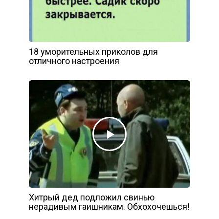
18 уморительных приколов для
отличного настроения
Хитрый дед подложил свинью
нерадивым гаишникам. Обхохочешься!