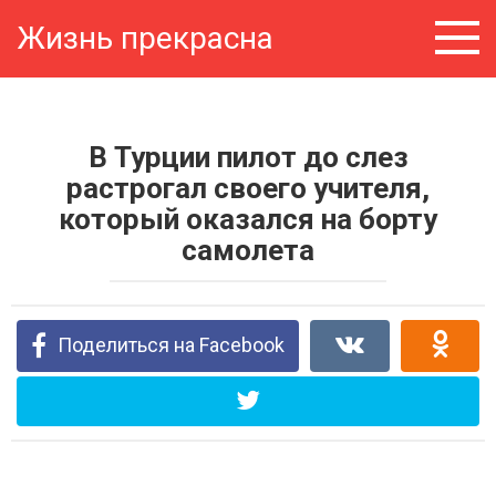
Перейти
Жизнь прекрасна
к
контенту
В Турции пилот до слез
растрогал своего учителя,
который оказался на борту
самолета
Поделиться на Facebook