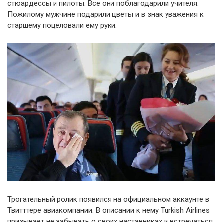
стюардессы и пилоты. Все они поблагодарили учителя.
Пожилому мужчине подарили цветы и в знак уважения к
старшему поцеловали ему руки.
Трогательный ролик появился на официальном аккаунте в
Твитттере авиакомпании. В описании к нему Turkish Airlines
призывает не забывать о своих наставниках и встречаться