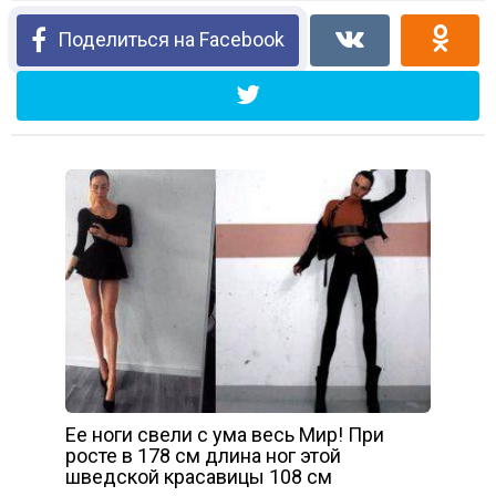
Поделиться на Facebook
Ее ноги свели с ума весь Мир! При
росте в 178 см длина ног этой
шведской красавицы 108 см