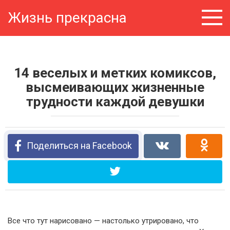
Перейти
Жизнь прекрасна
к
контенту
14 веселых и метких комиксов,
высмеивающих жизненные
трудности каждой девушки
Поделиться на Facebook
Все что тут нарисовано — настолько утрировано, что