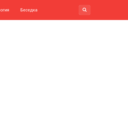
огия
Беседка