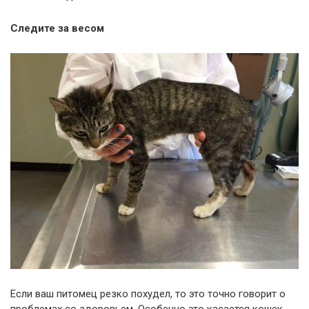
Следите за весом
Если ваш питомец резко похудел, то это точно говорит о