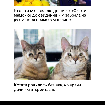
Незнакомка велела девочке: «Скажи
мамочке до свидания!» И забрала из
рук матери прямо в магазине
Котята родились без век, но врачи
дали им второй шанс