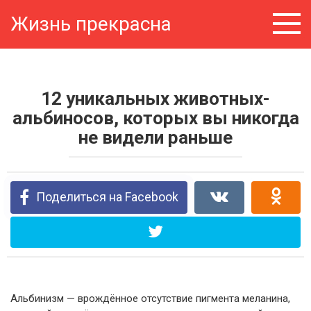
Перейти
Жизнь прекрасна
к
контенту
12 уникальных животных-
альбиносов, которых вы никогда
не видели раньше
Поделиться на Facebook
Альбинизм — врождённое отсутствие пигмента меланина,