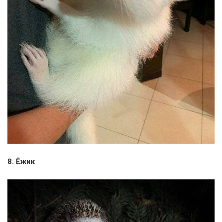
8. Ёжик