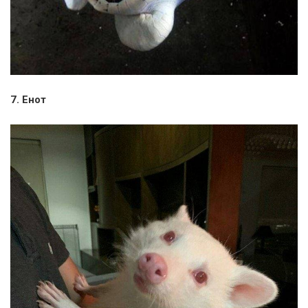
7. Енот