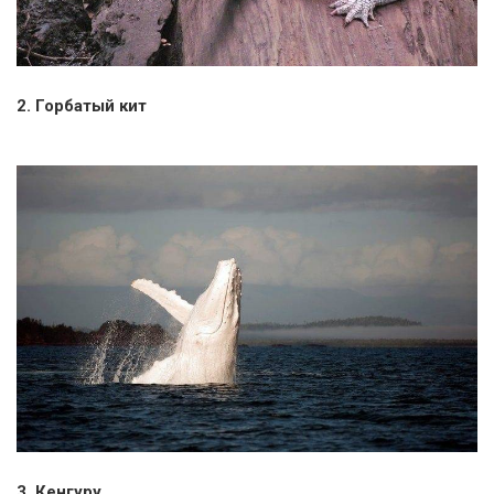
2. Горбатый кит
3. Кенгуру