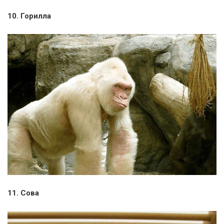
10. Горилла
11. Сова