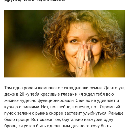
Там одна роза и шампанское складывали семьи. Да что уж,
даже в 20 «у тебя красивые глаза» и «я ждал тебя всю
жизнь» чудесно функционировали. Сейчас не удивляет и
курьер с лилиями. Нет, волшебно, конечно, но… Огромный
пучок зелени с рынка скорее заставит улыбнуться. Раньше
было проще. Вот скажет он, брутально нахмурив одну
бровь, «я устал быть идеальным для всех, хочу быть