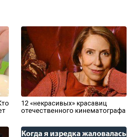
Кто
12 «некрасивых» красавиц
ет
отечественного кинематографа