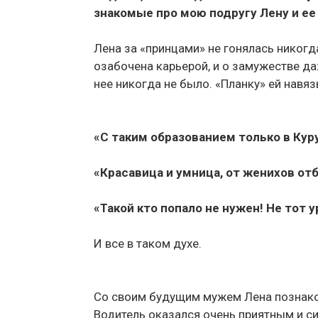
знакомые про мою подругу Лену и ее
Лена за «принцами» не гонялась никогд
озабочена карьерой, и о замужестве да
нее никогда не было. «Планку» ей нав
«С таким образованием только в Кур
«Красавица и умница, от женихов отб
«Такой кто попало не нужен! Не тот у
И все в таком духе.
Со своим будущим мужем Лена познаком
Водитель оказался очень приятным и си