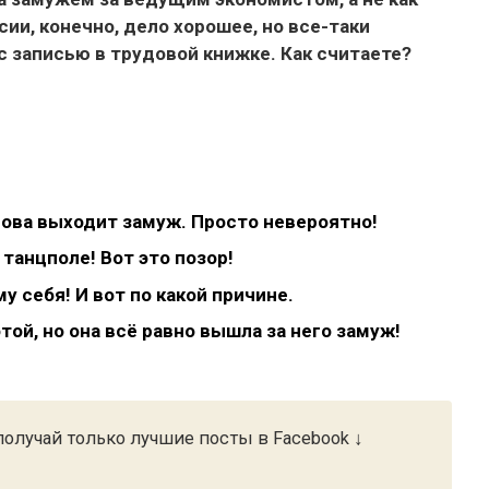
ии, конечно, дело хорошее, но все-таки
с записью в трудовой книжке. Как считаете?
нова выходит замуж. Просто невероятно!
танцполе! Вот это позор!
у себя! И вот по какой причине.
той, но она всё равно вышла за него замуж!
олучай только лучшие посты в Facebook ↓