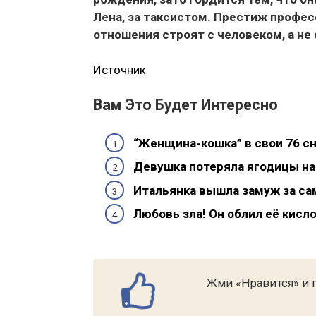
Лена, за таксистом. Престиж професс
отношения строят с человеком, а не 
Источник
Вам Это Будет Интересно
“Женщина-кошка” в свои 76 с
Девушка потеряла ягодицы на 
Итальянка вышла замуж за сам
Любовь зла! Он облил её кисло
Жми «Нравится» и п