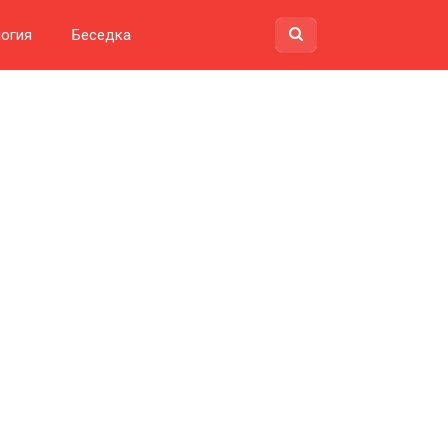
огия
Беседка