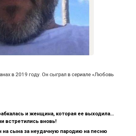
ранах в 2019 году. Он сыграл в сериале «Любовь
рабкалась и женщина, которая ее выходила…
ни встретились вновь!
н на сына за неудачную пародию на песню