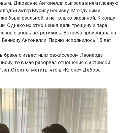
овым. Джованна Антонелли сыграла в нем главную
молодой актер Мурилу Бенисиу. Между ними
же была реальной, а не только экранной. К концу
и. Однако их отношения дали трещину и пара
ленные вновь встретились. Встреча произошла на
 Бенисиу Антонелли. Парню исполнилось 15 лет.
т в браке с известным режиссером Леонарду
нисиу, то в мае разорвал отношения с актрисой
лет.Стоит отметить, что в «Клоне» Дебора