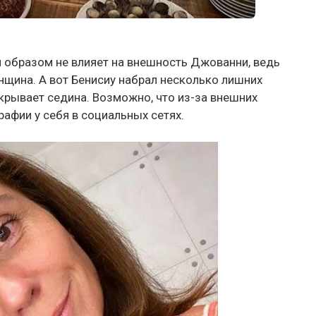
м образом не влияет на внешность Джованни, ведь
нщина. А вот Бенисиу набрал несколько лишних
крывает седина. Возможно, что из-за внешних
афии у себя в социальных сетях.