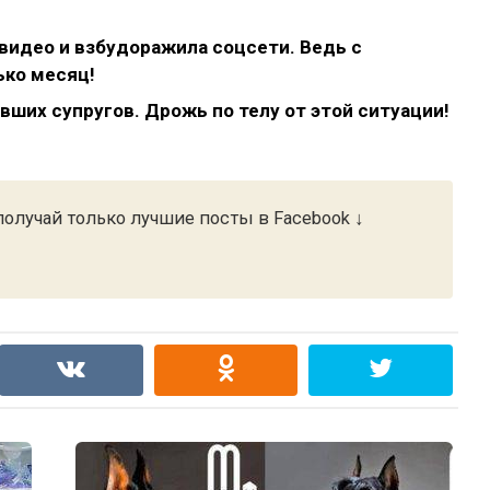
видео и взбудоражила соцсети. Ведь с
ько месяц!
ших супругов. Дрожь по телу от этой ситуации!
олучай только лучшие посты в Facebook ↓