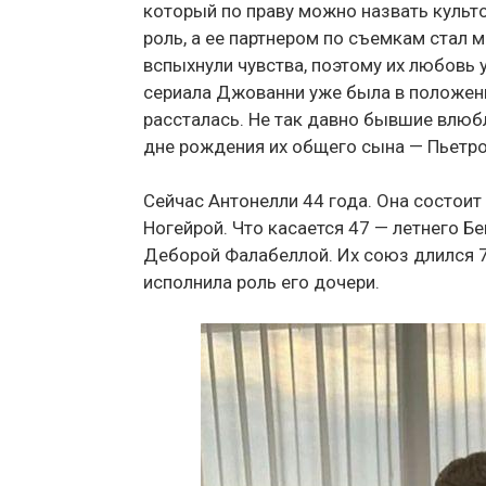
который по праву можно назвать культ
роль, а ее партнером по съемкам стал 
вспыхнули чувства, поэтому их любовь у
сериала Джованни уже была в положени
рассталась. Не так давно бывшие влюб
дне рождения их общего сына — Пьетро
Сейчас Антонелли 44 года. Она состои
Ногейрой. Что касается 47 — летнего Бе
Деборой Фалабеллой. Их союз длился 7 
исполнила роль его дочери.