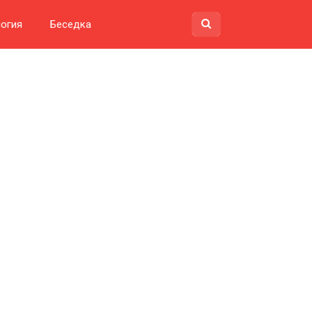
огия
Беседка