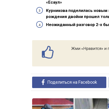
«Есаул»
Курникова поделилась новым 
рождения двойни прошел тол
Неожиданный разговор 2-х быв
Жми «Нравится» и п
Поделиться на Facebook