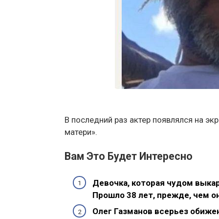
В последний раз актер появлялся на эк
матери».
Вам Это Будет Интересно
Девочка, которая чудом выка
Прошло 38 лет, прежде, чем о
Олег Газманов всерьез обиже