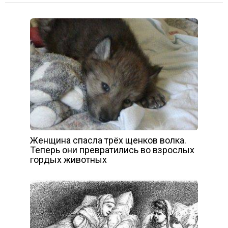
Женщина спасла трёх щенков волка.
Теперь они превратились во взрослых
гордых животных