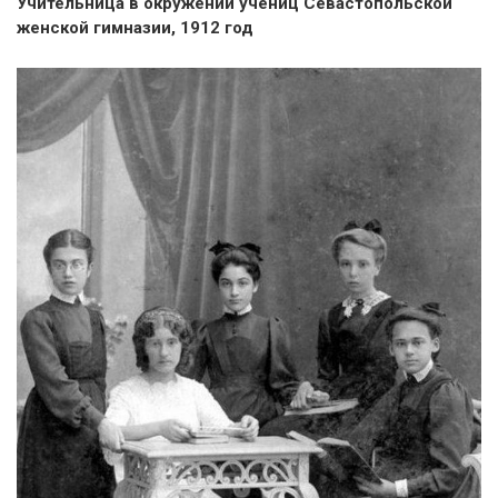
Учительница в окружении учениц Севастопольской
женской гимназии, 1912 год