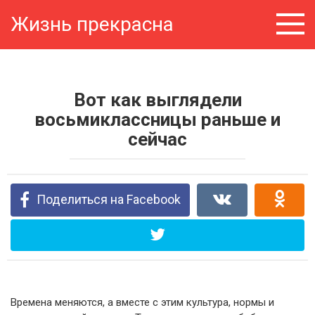
Перейти
Жизнь прекрасна
к
контенту
Вот как выглядели
восьмиклассницы раньше и
сейчас
Поделиться на Facebook
Времена меняются, а вместе с этим культура, нормы и