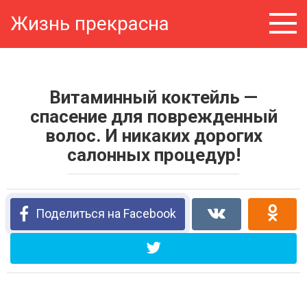
Перейти
Жизнь прекрасна
к
контенту
Витаминный коктейль —
спасение для поврежденный
волос. И никаких дорогих
салонных процедур!
Поделиться на Facebook