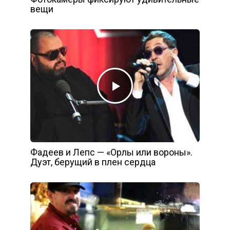
вещи
Фадеев и Лепс — «Орлы или вороны».
Дуэт, берущий в плен сердца