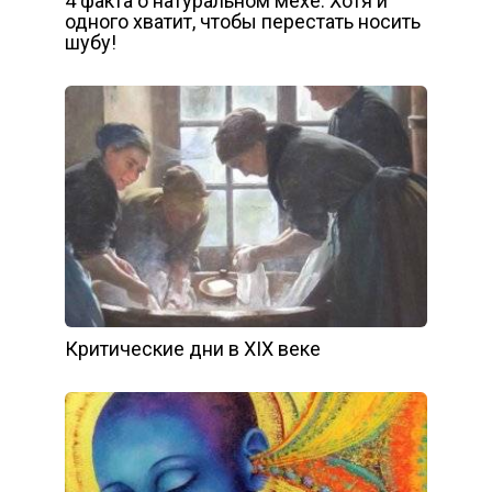
4 факта о натуральном мехе. Хотя и
одного хватит, чтобы перестать носить
шубу!
Критические дни в XIX веке