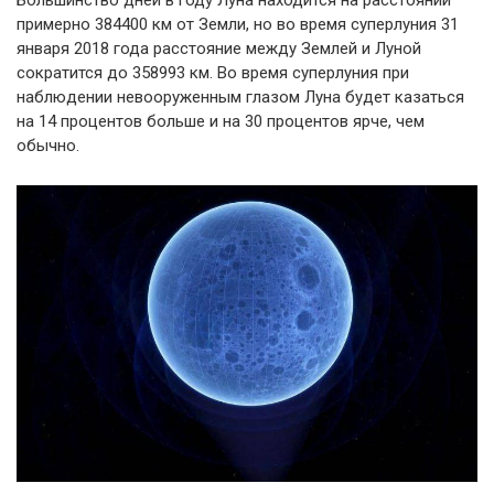
примерно 384400 км от Земли, но во время суперлуния 31
января 2018 года расстояние между Землей и Луной
сократится до 358993 км. Во время суперлуния при
наблюдении невооруженным глазом Луна будет казаться
на 14 процентов больше и на 30 процентов ярче, чем
обычно.