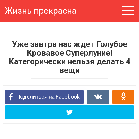
Перейти
Жизнь прекрасна
к
контенту
Уже завтра нас ждет Голубое
Кровавое Суперлуние!
Категорически нельзя делать 4
вещи
Поделиться на Facebook