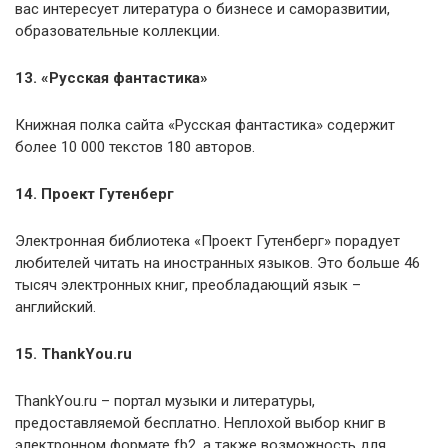
вас интересует литература о бизнесе и саморазвитии,
образовательные коллекции.
13. «Русская фантастика»
Книжная полка сайта «Русская фантастика» содержит
более 10 000 текстов 180 авторов.
14. Проект Гутенберг
Электронная библиотека «Проект Гутенберг» порадует
любителей читать на иностранных языков. Это больше 46
тысяч электронных книг, преобладающий язык –
английский.
15. ThankYou.ru
ThankYou.ru – портал музыки и литературы,
предоставляемой бесплатно. Неплохой выбор книг в
электронном формате fb2, а также возможность для