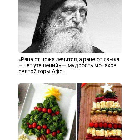
«Рана от ножа лечится, а ране от языка
– нет утешений» — мудрость монахов
святой горы Афон