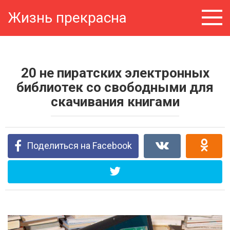
Перейти
Жизнь прекрасна
к
контенту
20 не пиратских электронных
библиотек со свободными для
скачивания книгами
Поделиться на Facebook