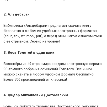
2. Альдебаран
Библиотека «Альдебаран» предлагает скачать книгу
бесплатно в любом из удобных электронных форматов
(epub, fb2, rtf, mobi, pdf), а перед этим шагом ознакомиться
с её отрывком. Сервис на уровне!
3. Весь Толстой в один клик
Волонтёры из 49 стран мира создали электронную версию
90-томного собрания сочинений Толстого. Все книги
можно скачать в любом удобном формате бесплатно.
Более 700 произведений от классика!
4. Фёдор Михайлович Достоевский
Большой любитель творчества Достоевского, энтузиаст