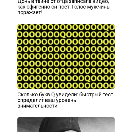
Дочь в тайне от отца записала видео,
как офигенно он поет. Голос мужчины
поражает!
Сколько букв Q увидели: быстрый тест
определит ваш уровень
внимательности