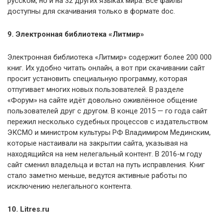
русском, но и на 32 других языках мира. Все файлы
доступны для скачивания только в формате doc.
9. Электронная библиотека «Литмир»
Электронная библиотека «Литмир» содержит более 200 000
книг. Их удобно читать онлайн, а вот при скачивании сайт
просит установить специальную программу, которая
отпугивает многих новых пользователей. В разделе
«Форум» на сайте идёт довольно оживлённое общение
пользователей друг с другом. В конце 2015 — го года сайт
пережил несколько судебных процессов с издательством
ЭКСМО и министром культуры РФ Владимиром Мединским,
которые настаивали на закрытии сайта, указывая на
находящийся на нем нелегальный контент. В 2016-м году
сайт сменил владельца и встал на путь исправления. Книг
стало заметно меньше, ведутся активные работы по
исключению нелегального контента.
10. Litres.ru