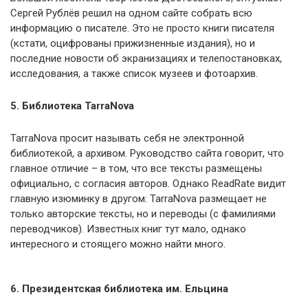
Сергей Рублёв решил на одном сайте собрать всю
информацию о писателе. Это не просто книги писателя
(кстати, оцифрованы прижизненные издания), но и
последние новости об экранизациях и телепостановках,
исследования, а также список музеев и фотоархив.
5. Библиотека TarraNova
TarraNova просит называть себя не электронной
библиотекой, а архивом. Руководство сайта говорит, что
главное отличие – в том, что все тексты размещены
официально, с согласия авторов. Однако ReadRate видит
главную изюминку в другом: TarraNova размещает не
только авторские тексты, но и переводы (с фамилиями
переводчиков). Известных книг тут мало, однако
интересного и стоящего можно найти много.
6. Президентская библиотека им. Ельцина