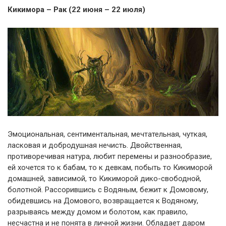
Кикимора – Рак (22 июня – 22 июля)
Эмоциональная, сентиментальная, мечтательная, чуткая,
ласковая и добродушная нечисть. Двойственная,
противоречивая натура, любит перемены и разнообразие,
ей хочется то к бабам, то к девкам, побыть то Кикиморой
домашней, зависимой, то Кикиморой дико-свободной,
болотной. Рассорившись с Водяным, бежит к Домовому,
обидевшись на Домового, возвращается к Водяному,
разрываясь между домом и болотом, как правило,
несчастна и не понята в личной жизни. Обладает даром