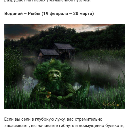
Водяной – Рыбы (19 февраля – 20 марта)
Если вы сели в глубокую лужу, вас стремительно
засасывает , вы начинаете гибнуть и возмущенно булькать,