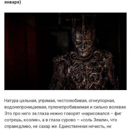
января)
Натура цельная, упрямая, честолюбивая, огнеупорная,
водонепроницаемая, пуленепробиваемая и сильно волевая.
Это про него за глаза нежно говорят «нарисовался – фиг
сотрешь, козлик», а в глаза сурово – «соль Земли», что
справедливо, не сахар же. Единственная нечисть, не