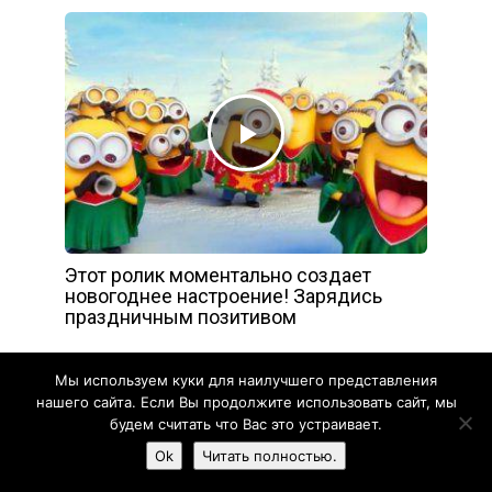
Этот ролик моментально создает
новогоднее настроение! Зарядись
праздничным позитивом
Мы используем куки для наилучшего представления
нашего сайта. Если Вы продолжите использовать сайт, мы
будем считать что Вас это устраивает.
Ok
Читать полностью.
Жизнь прекрасна - 2020
Карта сайта
Обратная связь