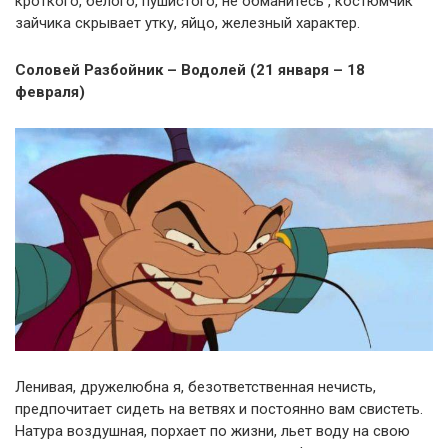
кроткого, белого, пушистого, не обманитесь , костюмчик
зайчика скрывает утку, яйцо, железный характер.
Соловей Разбойник – Водолей (21 января – 18
февраля)
Ленивая, дружелюбна я, безответственная нечисть,
предпочитает сидеть на ветвях и постоянно вам свистеть.
Натура воздушная, порхает по жизни, льет воду на свою