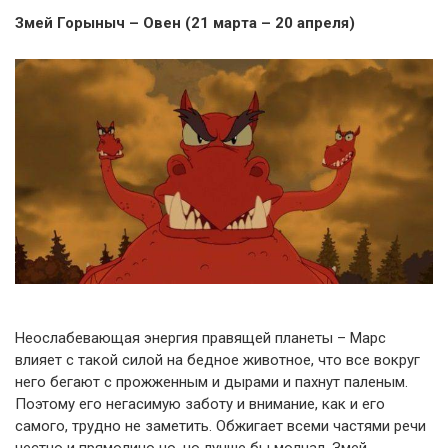
Змей Горыныч – Овен (21 марта – 20 апреля)
Неослабевающая энергия правящей планеты – Марс
влияет с такой силой на бедное животное, что все вокруг
него бегают с прожженным и дырами и пахнут паленым.
Поэтому его негасимую заботу и внимание, как и его
самого, трудно не заметить. Обжигает всеми частями речи
честно и прямолино но, но лучше бы молчал. Змей