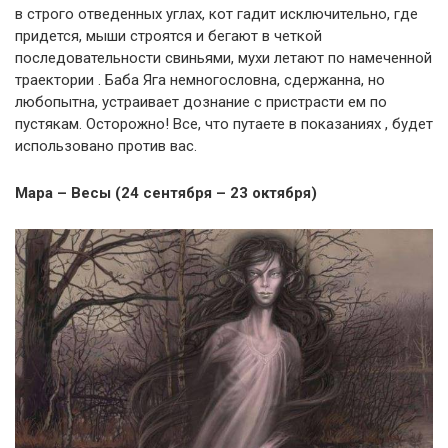
в строго отведенных углах, кот гадит исключительно, где
придется, мыши строятся и бегают в четкой
последовательности свиньями, мухи летают по намеченной
траектории . Баба Яга немногословна, сдержанна, но
любопытна, устраивает дознание с пристрасти ем по
пустякам. Осторожно! Все, что путаете в показаниях , будет
использовано против вас.
Мара – Весы (24 сентября – 23 октября)