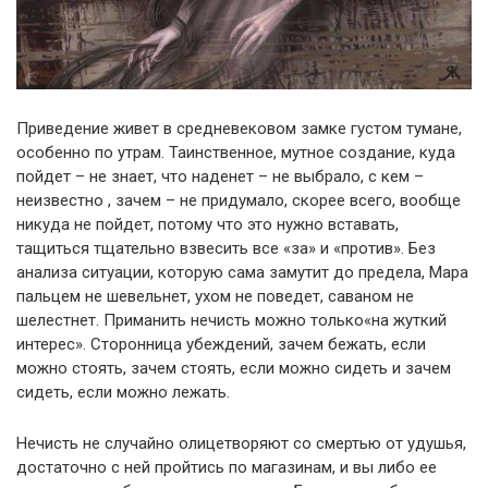
Приведение живет в средневековом замке густом тумане,
особенно по утрам. Таинственное, мутное создание, куда
пойдет – не знает, что наденет – не выбрало, с кем –
неизвестно , зачем – не придумало, скорее всего, вообще
никуда не пойдет, потому что это нужно вставать,
тащиться тщательно взвесить все «за» и «против». Без
анализа ситуации, которую сама замутит до предела, Мара
пальцем не шевельнет, ухом не поведет, саваном не
шелестнет. Приманить нечисть можно только«на жуткий
интерес». Сторонница убеждений, зачем бежать, если
можно стоять, зачем стоять, если можно сидеть и зачем
сидеть, если можно лежать.
Нечисть не случайно олицетворяют со смертью от удушья,
достаточно с ней пройтись по магазинам, и вы либо ее