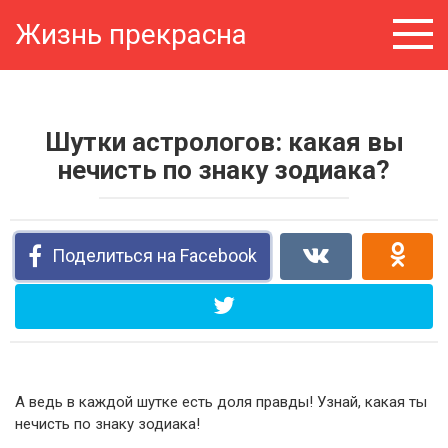
Перейти
Жизнь прекрасна
к
контенту
Шутки астрологов: какая вы
нечисть по знаку зодиака?
Поделиться на Facebook
А ведь в каждой шутке есть доля правды! Узнай, какая ты
нечисть по знаку зодиака!