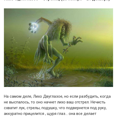
На самом деле, Лихо Двуглазое, но если разбудить, когда
не выспалось, то оно начнет лихо ваш отстрел. Нечисть
схватит лук, стрелы, подушку, что подвернется под руку,
аккуратно прицелится , щуря глаз… она все делает