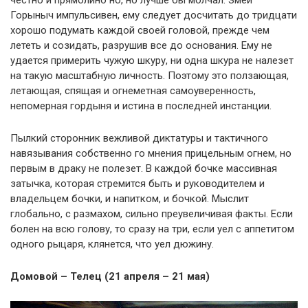
Горыныч импульсивен, ему следует досчитать до тридцати
хорошо подумать каждой своей головой, прежде чем
лететь и созидать, разрушив все до основания. Ему не
удается примерить чужую шкуру, ни одна шкура не налезет
на такую масштабную личность. Поэтому это ползающая,
летающая, спящая и огнеметная самоуверенность,
непомерная гордыня и истина в последней инстанции.
Пылкий сторонник вежливой диктатуры и тактичного
навязывания собственно го мнения прицельным огнем, но
первым в драку не полезет. В каждой бочке массивная
затычка, которая стремится быть и руководителем и
владельцем бочки, и напитком, и бочкой. Мыслит
глобально, с размахом, сильно преувеличивая факты. Если
болен на всю голову, то сразу на три, если уел с аппетитом
одного рыцаря, клянется, что уел дюжину.
Домовой – Телец (21 апреля – 21 мая)