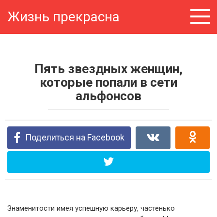
Перейти
Жизнь прекрасна
к
контенту
Пять звездных женщин,
которые попали в сети
альфонсов
Поделиться на Facebook
Знаменитости имея успешную карьеру, частенько