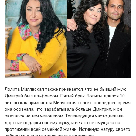
Лолита Милявская также признается, что ее бывший муж
Дмитрий был альфонсом. Пятый брак Лолиты длился 10
лет, но как признается Милявская только последнее время
она осознала, что зарабатывала больше Дмитрия, и он
оказался не тем человеком. Телеведущая часто делала
дорогие подарки своему мужу, и ее это не смущала на
протяжении всей семейной жизни. Истинную натуру своего