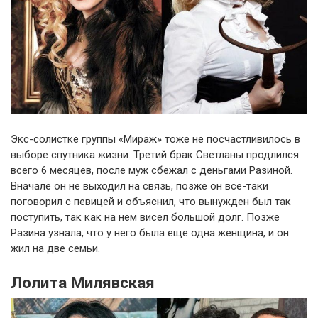
Экс-солистке группы «Мираж» тоже не посчастливилось в
выборе спутника жизни. Третий брак Светланы продлился
всего 6 месяцев, после муж сбежал с деньгами Разиной.
Вначале он не выходил на связь, позже он все-таки
поговорил с певицей и объяснил, что вынужден был так
поступить, так как на нем висел большой долг. Позже
Разина узнала, что у него была еще одна женщина, и он
жил на две семьи.
Лолита Милявская