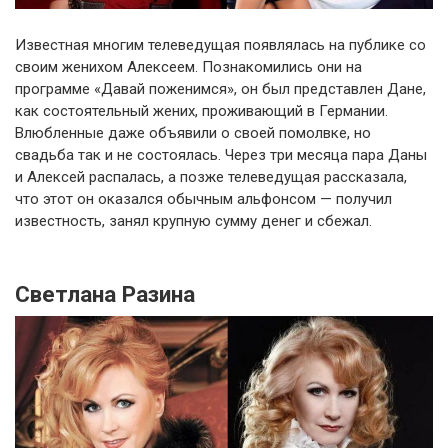
Известная многим телеведущая появлялась на публике со
своим женихом Алексеем. Познакомились они на
программе «Давай поженимся», он был представлен Дане,
как состоятельный жених, проживающий в Германии.
Влюбленные даже объявили о своей помолвке, но
свадьба так и не состоялась. Через три месяца пара Даны
и Алексей распалась, а позже телеведущая рассказала,
что этот он оказался обычным альфонсом — получил
известность, занял крупную сумму денег и сбежал.
Светлана Разина