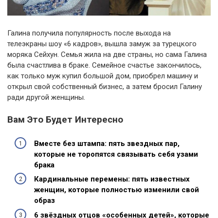
Галина получила популярность после выхода на
телеэкраны шоу «6 кадров», вышла замуж за турецкого
моряка Сейхун. Семья жила на две страны, но сама Галина
была счастлива в браке. Семейное счастье закончилось,
как только муж купил большой дом, приобрел машину и
открыл свой собственный бизнес, а затем бросил Галину
ради другой женщины.
Вам Это Будет Интересно
Вместе без штампа: пять звездных пар,
которые не торопятся связывать себя узами
брака
Кардинальные перемены: пять известных
женщин, которые полностью изменили свой
образ
6 звёздных отцов «особенных детей», которые