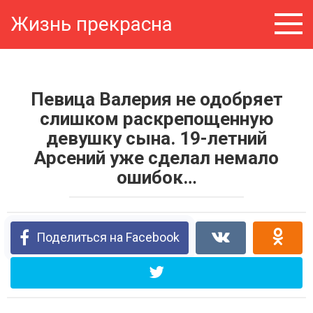
Перейти
Жизнь прекрасна
к
контенту
Певица Валерия не одобряет
слишком раскрепощенную
девушку сына. 19-летний
Арсений уже сделал немало
ошибок…
Поделиться на Facebook