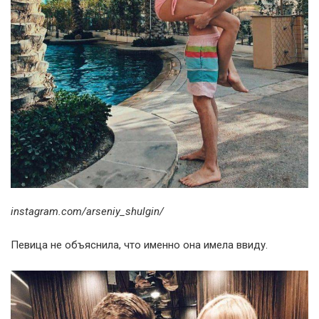
instagram.com/arseniy_shulgin/
Певица не объяснила, что именно она имела ввиду.