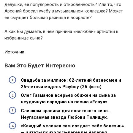
девушки, ее популярность и откровенность? Или то, что
Арсений бросил учебу в музыкальном колледже? Может
ее смущает большая разница в возрасте?
А как Вы думаете, в чем причина «нелюбви» артистки к
избраннице сына?
Источник
Вам Это Будет Интересно
Свадьба за миллион: 62-летний бизнесмен и
26-летняя модель Playboy (25 фото)
Олег Газманов всерьез обижен на сына за
неудачную пародию на песню «Есаул»
Слишком красива для советского кино…
Неугасаемая звезда Любови Полищук.
«Каждый человек сам создает себе болезнь»
— цитаты психолога-легенды Валерия