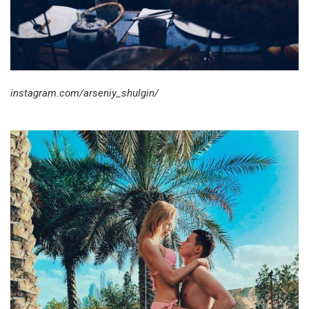
instagram.com/arseniy_shulgin/