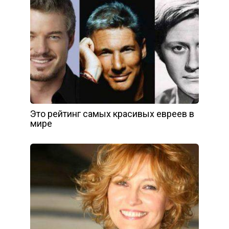
Это рейтинг caмых красивых евреев в
мире