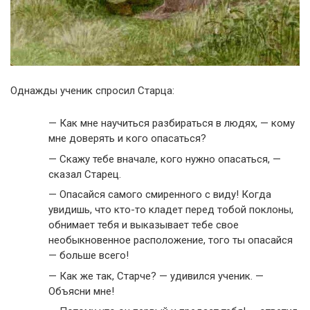
Однажды ученик спросил Старца:
— Как мне научиться разбираться в людях, — кому
мне доверять и кого опасаться?
— Скажу тебе вначале, кого нужно опасаться, —
сказал Старец.
— Опасайся самого смиренного с виду! Когда
увидишь, что кто-то кладет перед тобой поклоны,
обнимает тебя и выказывает тебе свое
необыкновенное расположение, того ты опасайся
— больше всего!
— Как же так, Старче? — удивился ученик. —
Объясни мне!