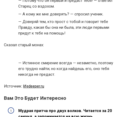
— Потому что он первый и предаст тебя! — ответил
Старец со вздохом.
— А кому же мне доверять? — спросил ученик.
— Доверяй тем, кто прост с тобой и говорит тебе
Правду, какая бы она ни была, эти люди первыми
придут к тебе на помощь!
Сказал старый монах:
— Истинное смирение всегда — незаметно, поэтому
его трудно найти; но когда найдешь его, оно тебя
никогда не предаст.
Источник:
lifedeeper.ru
Вам Это Будет Интересно
Мудрая притча про двух волков. Читается за 20
секунд, а запоминается на всю жизнь