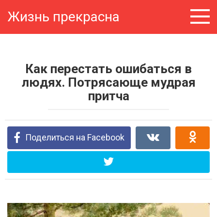
Перейти
Жизнь прекрасна
к
контенту
Как перестать ошибаться в
людях. Потрясающе мудрая
притча
Поделиться на Facebook