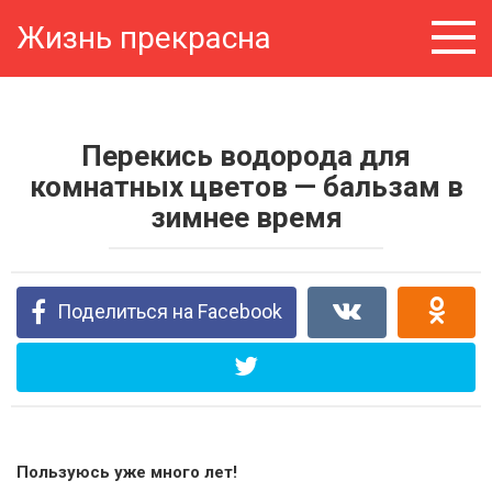
Перейти
Жизнь прекрасна
к
контенту
Перекись водорода для
комнатных цветов — бальзам в
зимнее время
Поделиться на Facebook
Пользуюсь уже много лет!