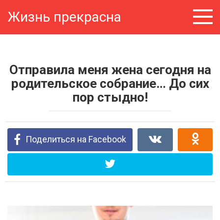
Перейти
Жизнь прекрасна
к
контенту
Отправила меня жена сегодня на
родительское собрание… До сих
пор стыдно!
Поделиться на Facebook