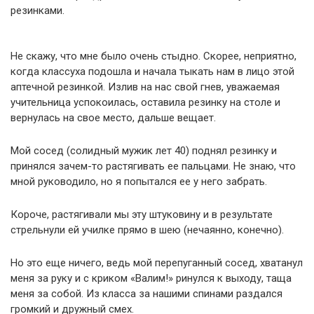
резинками.
Не скажу, что мне было очень стыдно. Скорее, неприятно,
когда классуха подошла и начала тыкать нам в лицо этой
аптечной резинкой. Излив на нас свой гнев, уважаемая
учительница успокоилась, оставила резинку на столе и
вернулась на свое место, дальше вещает.
Мой сосед (солидный мужик лет 40) поднял резинку и
принялся зачем-то растягивать ее пальцами. Не знаю, что
мной руководило, но я попытался ее у него забрать.
Короче, растягивали мы эту штуковину и в результате
стрельнули ей училке прямо в шею (нечаянно, конечно).
Но это еще ничего, ведь мой перепуганный сосед, хватанул
меня за руку и с криком «Валим!» ринулся к выходу, таща
меня за собой. Из класса за нашими спинами раздался
громкий и дружный смех.