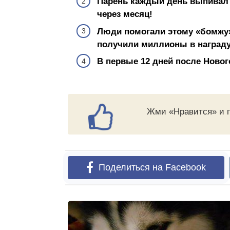
Парень каждый день выпивал 1
через месяц!
Люди помогали этому «бомжу»
получили миллионы в награду
В первые 12 дней после Новог
Жми «Нравится» и п
Поделиться на Facebook