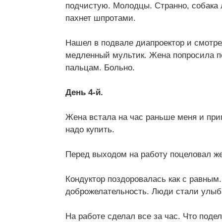
подчистую. Молодцы. Странно, собака 
пахнет шпротами.
Нашел в подвале диапроектор и смотрел
медленный мультик. Жена попросила по
пальцам. Больно.
День 4-й.
Жена встала на час раньше меня и при
надо купить.
Перед выходом на работу поцеловал же
Кондуктор поздоровалась как с равным.
доброжелательность. Люди стали улыба
На работе сделал все за час. Что поде