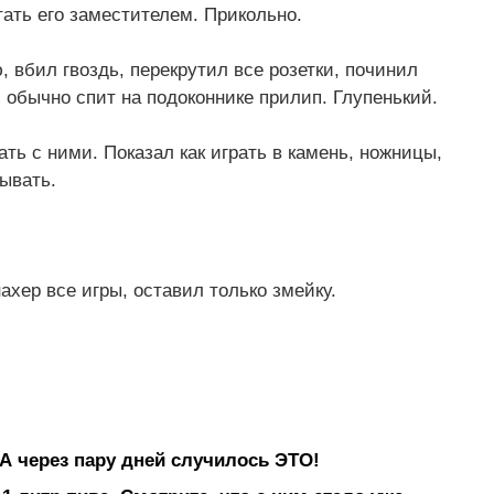
ать его заместителем. Прикольно.
 вбил гвоздь, перекрутил все розетки, починил
й обычно спит на подоконнике прилип. Глупенький.
ать с ними. Показал как играть в камень, ножницы,
ывать.
хер все игры, оставил только змейку.
А через пару дней случилось ЭТО!