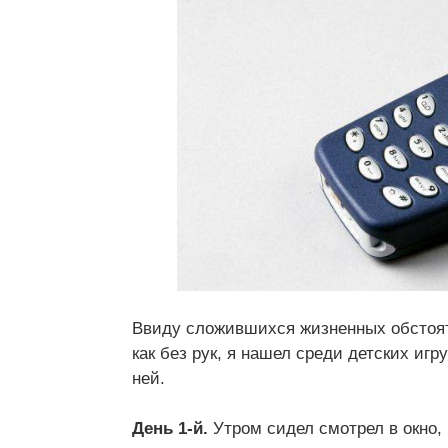
Ввиду сложившихся жизненных обстояте
как без рук, я нашел среди детских иг
ней.
День 1-й.
Утром сидел смотрел в окно,