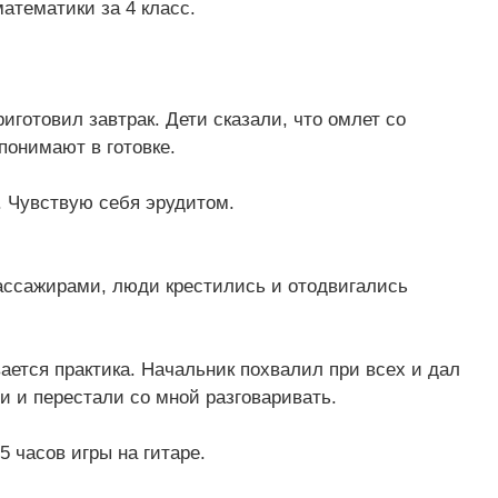
математики за 4 класс.
иготовил завтрак. Дети сказали, что омлет со
понимают в готовке.
. Чувствую себя эрудитом.
ассажирами, люди крестились и отодвигались
вается практика. Начальник похвалил при всех и дал
и и перестали со мной разговаривать.
5 часов игры на гитаре.