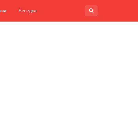
гия
Беседка