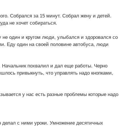
ого. Собрался за 15 минут. Собрал жену и детей.
куда не хочет собираться.
у не один и кругом люди, улыбался и здоровался со
и. Еду один на своей половине автобуса, люди
а. Начальник похвалил и дал еще работы. Черно
ишлось привыкнуть, что управлять надо кнопками,
азывается у нас есть разные проблемы которые надо
но делал с ними уроки. Умножение десятичных