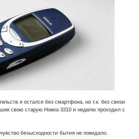
льств я остался без смартфона, но т.к. без связи
рушек свою старую Нокиа 3310 и неделю проходил с
 чувство безысходности бытия не покидало.