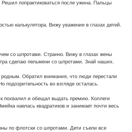
е. Решил попрактиковаться после ужина. Пальцы
стью калькулятора. Вижу уважение в глазах детей.
чем со шпротами. Странно. Вижу в глазах жены
втра сделаю пельмени со шпротами. Знай наших.
 с родным. Обратил внимания, что люди перестали
Но подозрительность во взгляде осталась.
ик похвалил и обещал выдать премию. Коллеги
Змейка наелась квадратиков и занимает почти весь
оны по флотски со шпротами. Дети съели все