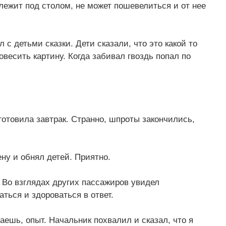
лежит под столом, не может пошевелиться и от нее
 с детьми сказки. Дети сказали, что это какой то
весить картину. Когда забивал гвоздь попал по
готовила завтрак. Странно, шпроты закончились,
ну и обнял детей. Приятно.
 Во взглядах других пассажиров увидел
ться и здороваться в ответ.
лаешь, опыт. Начальник похвалил и сказал, что я