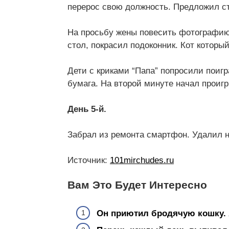
перерос свою должность. Предложил ст
На просьбу жены повесить фотографию,
стол, покрасил подоконник. Кот которы
Дети с криками “Папа” попросили поигр
бумага. На второй минуте начал проигр
День 5-й.
Забрал из ремонта смартфон. Удалил на
Источник:
101mirchudes.ru
Вам Это Будет Интересно
Он приютил бродячую кошку. 