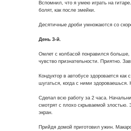
Вспомнил, что я умею играть на гитар
болят, как после змейки.
Десятичные дроби умножаются со скоро
День 3-й.
Омлет с колбасой понравился больше, 
чувство признательности. Приятно. За
Кондуктор в автобусе здоровается как
шугаться, когда с ними здороваешься. 
Сделал всю работу за 2 часа. Начальн
смотрят с плохо скрываемой злостью. 
экран.
Прийдя домой приготовил ужин. Макар