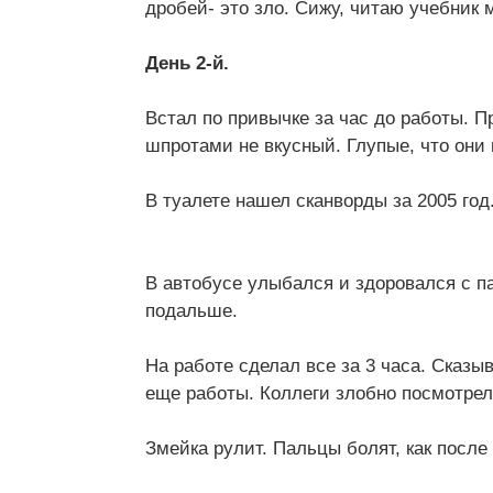
дробей- это зло. Сижу, читаю учебник 
День 2-й.
Встал по привычке за час до работы. Пр
шпротами не вкусный. Глупые, что они 
В туалете нашел сканворды за 2005 год
В автобусе улыбался и здоровался с п
подальше.
На работе сделал все за 3 часа. Сказы
еще работы. Коллеги злобно посмотрел
Змейка рулит. Пальцы болят, как после 