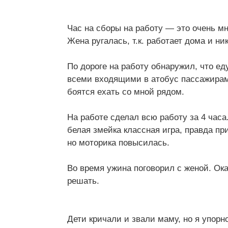
Час на сборы на работу — это очень мн
Жена ругалась, т.к. работает дома и ни
По дороге на работу обнаружил, что ед
всеми входящими в атобус пассажирам
боятся ехать со мной рядом.
На работе сделал всю работу за 4 час
белая змейка классная игра, правда пр
но моторика повысилась.
Во время ужина поговорил с женой. Ок
решать.
Дети кричали и звали маму, но я упор