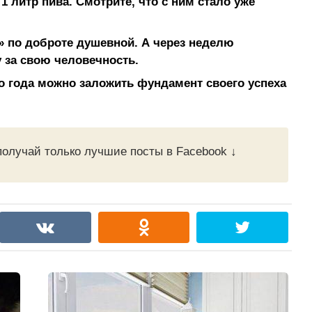
 литр пива. Смотрите, что с ним стало уже
 по доброте душевной. А через неделю
 за свою человечность.
о года можно заложить фундамент своего успеха
олучай только лучшие посты в Facebook ↓