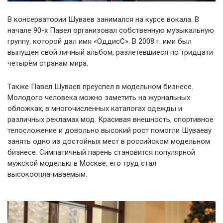
В консерватории Шуваев занимался на курсе вокала. В
начале 90-х Павел организовал собственную музыкальную
группу, которой дал имя «ОддисС». В 2008 г. ими был
выпущен свой личный альбом, разлетевшиеся по тридцати
четырём странам мира.
Также Павел Шуваев преуспел в модельном бизнесе.
Молодого человека можно заметить на журнальных
обложках, в многочисленных каталогах одежды и
различных рекламах мод. Красивая внешность, спортивное
телосложение и довольно высокий рост помогли Шуваеву
занять одно из достойных мест в российском модельном
бизнесе. Симпатичный парень становится популярной
мужской моделью в Москве, его труд стал
высокооплачиваемым.