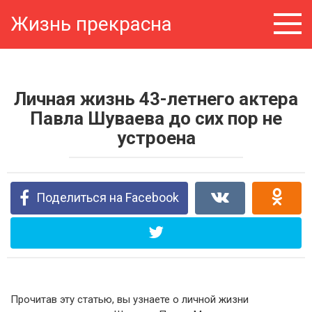
Перейти
Жизнь прекрасна
к
контенту
Личная жизнь 43-летнего актера
Павла Шуваева до сих пор не
устроена
Поделиться на Facebook
Прочитав эту статью, вы узнаете о личной жизни