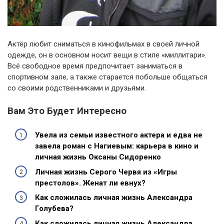
Актёр любит сниматься в кинофильмах в своей личной
одежде, он в основном носит вещи в стиле «миллитари».
Всё свободное время предпочитает заниматься в
спортивном зале, а также старается побольше общаться
со своими родственниками и друзьями.
Вам Это Будет Интересно
Увела из семьи известного актера и едва не
завела роман с Нагиевым: карьера в кино и
личная жизнь Оксаны Сидоренко
Личная жизнь Серого Червя из «Игры
престолов». Женат ли евнух?
Как сложилась личная жизнь Александра
Голубева?
Как сложилась личная жизнь Александра