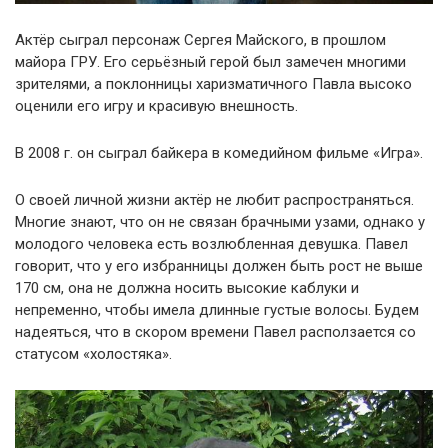
Актёр сыграл персонаж Сергея Майского, в прошлом
майора ГРУ. Его серьёзный герой был замечен многими
зрителями, а поклонницы харизматичного Павла высоко
оценили его игру и красивую внешность.
В 2008 г. он сыграл байкера в комедийном фильме «Игра».
О своей личной жизни актёр не любит распространяться.
Многие знают, что он не связан брачными узами, однако у
молодого человека есть возлюбленная девушка. Павел
говорит, что у его избранницы должен быть рост не выше
170 см, она не должна носить высокие каблуки и
непременно, чтобы имела длинные густые волосы. Будем
надеяться, что в скором времени Павел расползается со
статусом «холостяка».