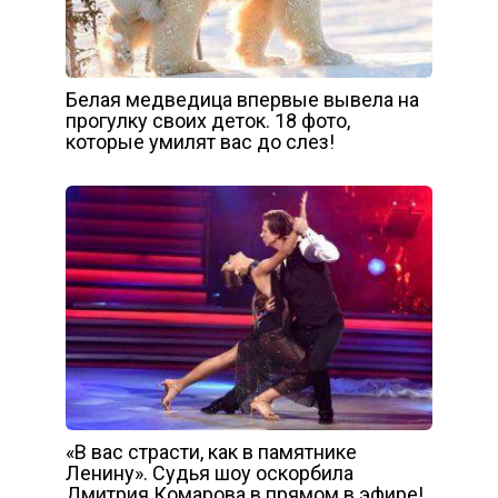
Белая медведица впервые вывела на
прогулку своих деток. 18 фото,
которые умилят вас до слез!
«В вас страсти, как в памятнике
Ленину». Судья шоу оскорбила
Дмитрия Комарова в прямом в эфире!