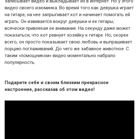
записывает видео и выкладывает их в интернет. Но у этого
видео своего изюминка. Во время того как девушка играет
на гитаре, на нее запрыгивает кот и начинает помогать ей
играть. Он извивается вокруг девушки и ее гитары,
всячески привлекая ее внимание. На секунду даже может
показаться, что кот ревнует хозяйку к гитаре. Но, скорее
всего, он просто показывает свою любовь и выпрашивает
порцию поглаживаний. До чего же забавное животное. С
таким «помощником» видео моментально набрало
популярность.
Подарите себе и своим близким прекрасное
настроение, рассказав об этом видео!