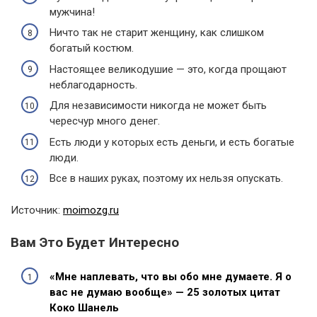
мужчина!
Ничто так не старит женщину, как слишком
богатый костюм.
Настоящее великодушие — это, когда прощают
неблагодарность.
Для независимости никогда не может быть
чересчур много денег.
Есть люди у которых есть деньги, и есть богатые
люди.
Все в наших руках, поэтому их нельзя опускать.
Источник:
moimozg.ru
Вам Это Будет Интересно
«Мне наплевать, что вы обо мне думаете. Я о
вас не думаю вообще» — 25 золотых цитат
Коко Шанель