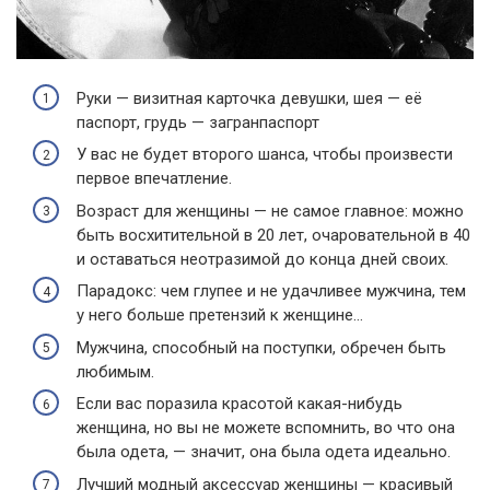
Руки — визитная карточка девушки, шея — её
паспорт, грудь — загранпаспорт
У вас не будет второго шанса, чтобы произвести
первое впечатление.
Возраст для женщины — не самое главное: можно
быть восхитительной в 20 лет, очаровательной в 40
и оставаться неотразимой до конца дней своих.
Парадокс: чем глупее и не удачливее мужчина, тем
у него больше претензий к женщине…
Мужчина, способный на поступки, обречен быть
любимым.
Если вас поразила красотой какая-нибудь
женщина, но вы не можете вспомнить, во что она
была одета, — значит, она была одета идеально.
Лучший модный аксессуар женщины — красивый