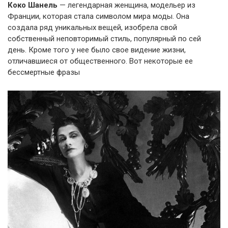
Коко Шанель
— легендарная женщина, модельер из
Франции, которая стала символом мира моды. Она
создала ряд уникальных вещей, изобрела свой
собственный неповторимый стиль, популярный по сей
день. Кроме того у нее было свое видение жизни,
отличавшиеся от общественного. Вот некоторые ее
бессмертные фразы