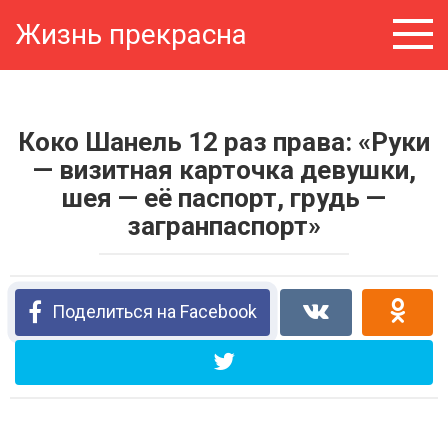
Перейти
Жизнь прекрасна
к
контенту
Коко Шанель 12 раз права: «Руки
— визитная карточка девушки,
шея — её паспорт, грудь —
загранпаспорт»
Поделиться на Facebook