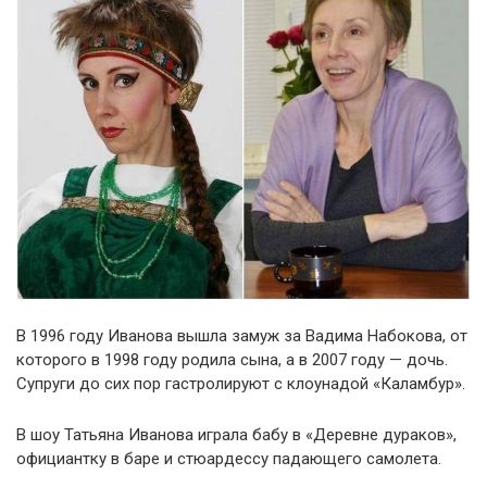
В 1996 году Иванова вышла замуж за Вадима Набокова, от
которого в 1998 году родила сына, а в 2007 году — дочь.
Супруги до сих пор гастролируют с клоунадой «Каламбур».
В шоу Татьяна Иванова играла бабу в «Деревне дураков»,
официантку в баре и стюардессу падающего самолета.