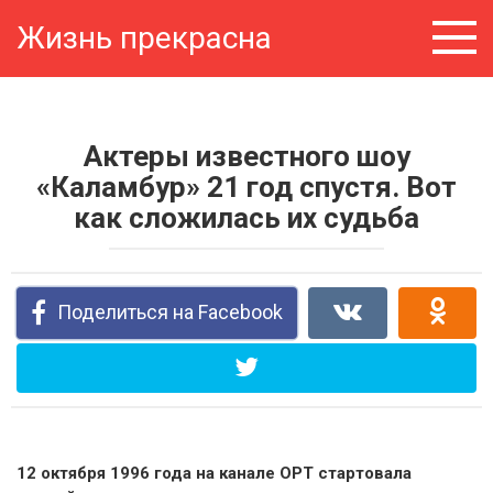
Перейти
Жизнь прекрасна
к
контенту
Актеры известного шоу
«Каламбур» 21 год спустя. Вот
как сложилась их судьба
Поделиться на Facebook
12 октября 1996 года на канале ОРТ стартовала