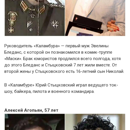
Руководитель «Каламбура» — первый муж Эвелины
Бледанс, с которой он познакомился в комик-труппе
«Маски». Брак юмористов продлился всего полгода, хотя
до этого Бледанс и Стыцковский 7 лет жили вместе. От
второй жены у Стыцковского есть 16-летний сын Николай.
В «Каламбуре» Юрий Стыцковский играл ведущего ток-
шоу, байкера, пилота и военного командира.
Алексей Агопьян, 57 лет