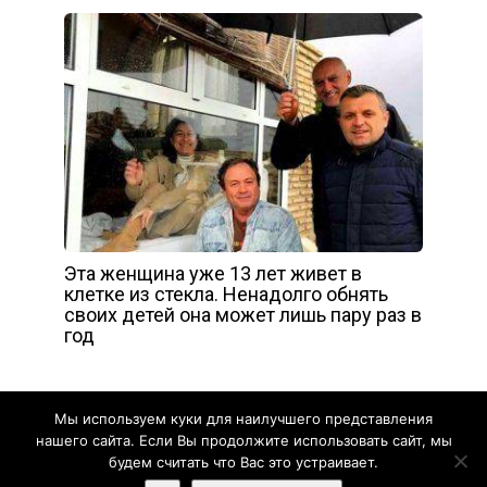
Эта женщина уже 13 лет живет в
клетке из стекла. Ненадолго обнять
своих детей она может лишь пару раз в
год
Мы используем куки для наилучшего представления
нашего сайта. Если Вы продолжите использовать сайт, мы
будем считать что Вас это устраивает.
Жизнь прекрасна - 2020