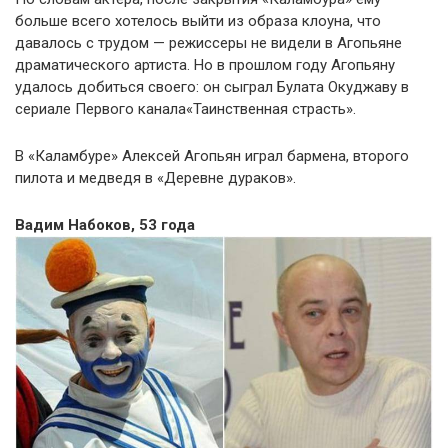
больше всего хотелось выйти из образа клоуна, что
давалось с трудом — режиссеры не видели в Агопьяне
драматического артиста. Но в прошлом году Агопьяну
удалось добиться своего: он сыграл Булата Окуджаву в
сериале Первого канала«Таинственная страсть».
В «Каламбуре» Алексей Агопьян играл бармена, второго
пилота и медведя в «Деревне дураков».
Вадим Набоков, 53 года