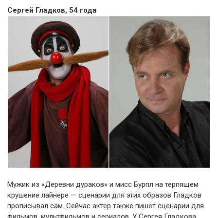
Сергей Гладков, 54 года
Мужик из «Деревни дураков» и мисс Бурпл на терпящем
крушение лайнере — сценарии для этих образов Гладков
прописывал сам. Сейчас актер также пишет сценарии для
фильмов, мультфильмов и сериалов. У Сергея Гладкова