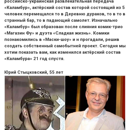
российско-украинская развлекательная передача
«Каламбур», актёрский состав которой состоящий из 5
человек перемещался то в Деревню дураков, то в то в
странный бар, то в падающий самолет. Изначально
«Каламбур» был образован после слияния комик-трио
«Магазин Фу» и дуэта «Сладкая жизнь». Комики
познакомились в «Маски-шоу» и н прогадали, решив
создать собственный самобытней проект. Сегодня мы
хотим показать вам, как изменился актёрский состав
«Каламбура» 21 год спустя.
Юрий Стыцковский, 55 лет