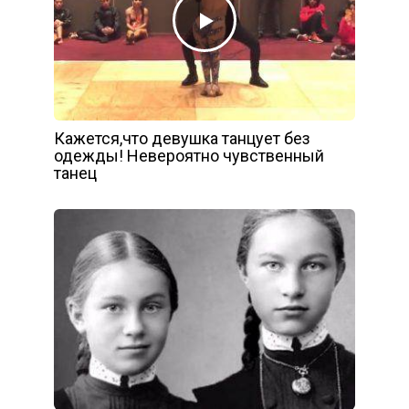
Кажется,что девушка танцует без
одежды! Невероятно чувственный
танец