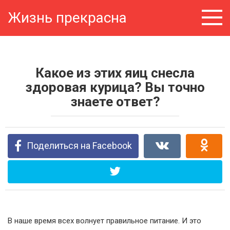
Перейти
Жизнь прекрасна
к
контенту
Какое из этих яиц снесла
здоровая курица? Вы точно
знаете ответ?
Поделиться на Facebook
В наше время всех волнует правильное питание. И это