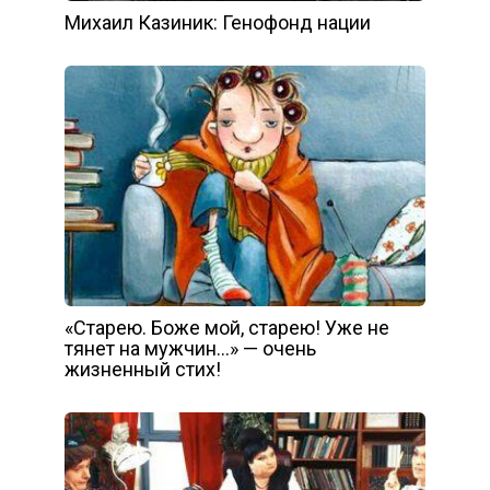
Михаил Казиник: Генофонд нации
«Старею. Боже мой, старею! Уже не
тянет на мужчин…» — очень
жизненный стих!