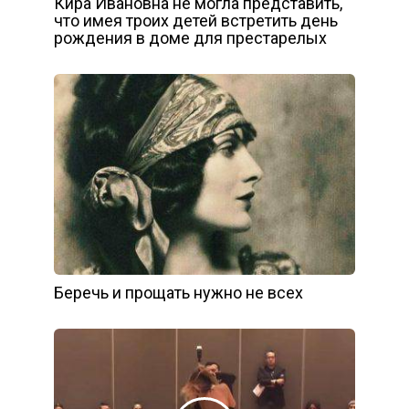
Кира Ивановна не могла представить,
что имея троих детей встретить день
рождения в доме для престарелых
Беречь и прощать нужно не всех