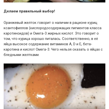
Делаем правильный выбор!
Оранжевый желток говорит о наличии в рационе куриц
ксантофиллов (кислородосодержащих пигментов класса
каротиноидов) и Омега-3 жирных кислот. Это говорит о
том, что курица хорошо питалась. Соответственно, в её
яйца высокое содержание витаминов A, D и E, бета-
каротина и кислот Омега-3. Чего нельзя сказать о яйцах с
бледными желтками.