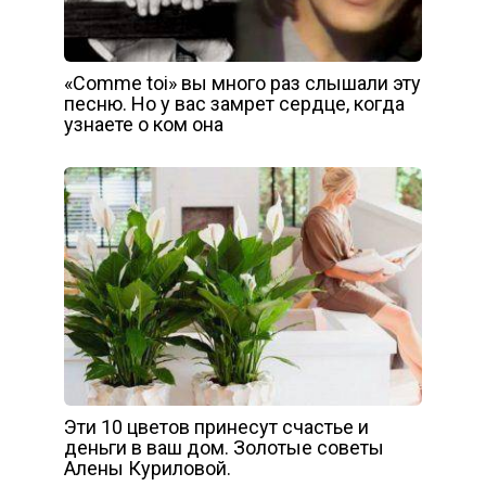
«Comme toi» вы много раз слышали эту
песню. Но у вас замрет сердце, когда
узнаете о ком она
Эти 10 цветов принесут счастье и
деньги в ваш дом. Золотые советы
Алены Куриловой.