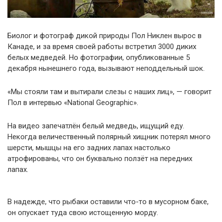
Биолог и фотограф дикой природы Пол Никлен вырос в
Канаде, и за время своей работы встретил 3000 диких
белых медведей. Но фотографии, опубликованные 5
декабря нынешнего года, вызывают неподдельный шок.
«Мы стояли там и вытирали слезы с наших лиц», — говорит
Пол в интервью «National Geographic».
На видео запечатлён белый медведь, ищущий еду.
Некогда величественный полярный хищник потерял много
шерсти, мышцы на его задних лапах настолько
атрофированы, что он буквально ползёт на передних
лапах.
В надежде, что рыбаки оставили что-то в мусорном баке,
он опускает туда свою истощенную морду.