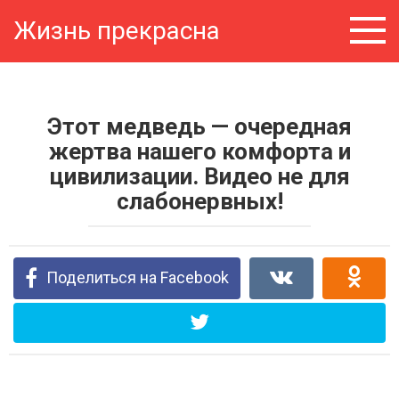
Перейти
Жизнь прекрасна
к
контенту
Этот медведь — очередная
жертва нашего комфорта и
цивилизации. Видео не для
слабонервных!
Поделиться на Facebook