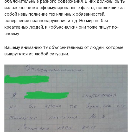
объяснительные разного содержания. В них должны быть
изложены четко сформулированные факты, повлекшие за
собой невыполнение тех или иных обязанностей,
совершение правнонарушения и т.д. Но мир не без
креативных людей, и «объяснялки» они тоже пишут по-
своему.
Вашему вниманию 19 объяснительных от людей, которые
выкрутятся из любой ситуации.