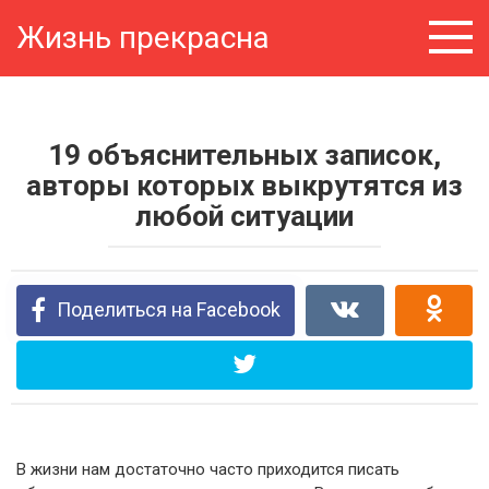
Перейти
Жизнь прекрасна
к
контенту
19 объяснительных записок,
авторы которых выкрутятся из
любой ситуации
Поделиться на Facebook
В жизни нам достаточно часто приходится писать