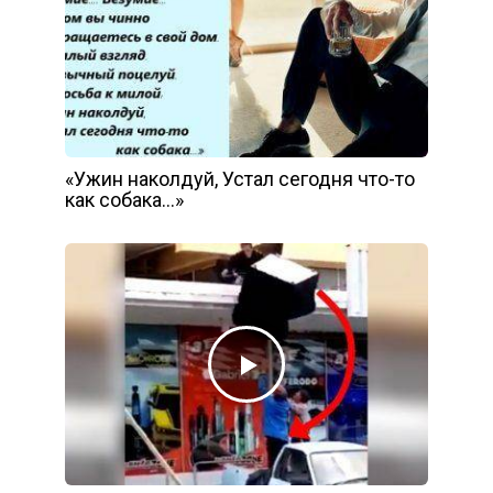
«Ужин наколдуй, Устал сегодня что-то
как собака…»